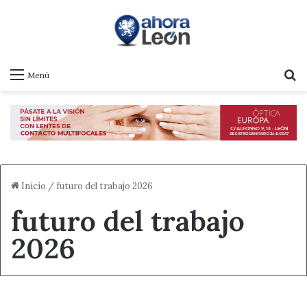
B
Menú
Inicio
/
futuro del trabajo 2026
futuro del trabajo
2026