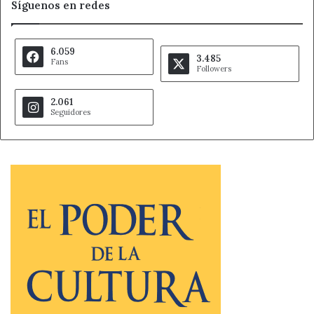
Síguenos en redes
6.059
3.485
Fans
Followers
2.061
Seguidores