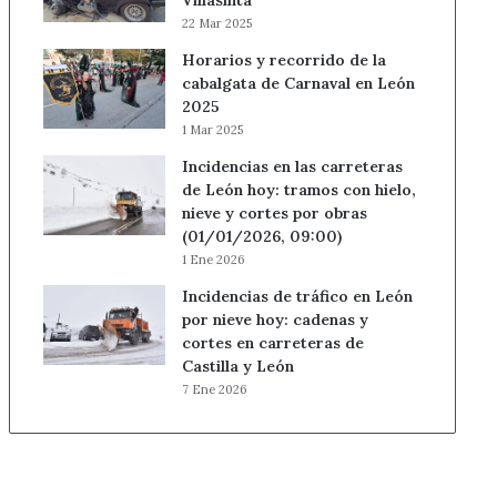
Villasinta
22 Mar 2025
Horarios y recorrido de la
cabalgata de Carnaval en León
2025
1 Mar 2025
Incidencias en las carreteras
de León hoy: tramos con hielo,
nieve y cortes por obras
(01/01/2026, 09:00)
1 Ene 2026
Incidencias de tráfico en León
por nieve hoy: cadenas y
cortes en carreteras de
Castilla y León
7 Ene 2026