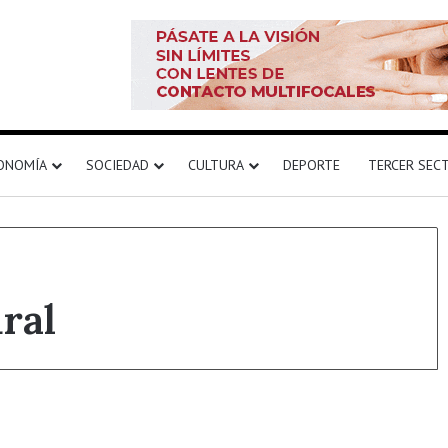
ONOMÍA
SOCIEDAD
CULTURA
DEPORTE
TERCER SEC
ral
Destacado