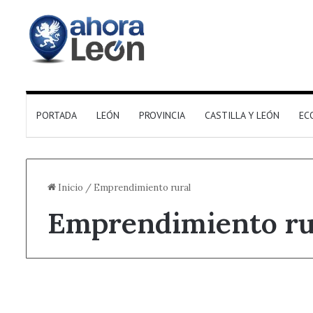
PORTADA
LEÓN
PROVINCIA
CASTILLA Y LEÓN
EC
Inicio
/
Emprendimiento rural
Emprendimiento ru
Castilla y León