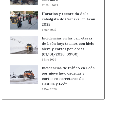
Villasinta
22 Mar 2025
Horarios y recorrido de la
cabalgata de Carnaval en León
2025
1 Mar 2025
Incidencias en las carreteras
de León hoy: tramos con hielo,
nieve y cortes por obras
(01/01/2026, 09:00)
1 Ene 2026
Incidencias de tráfico en León
por nieve hoy: cadenas y
cortes en carreteras de
Castilla y León
7 Ene 2026