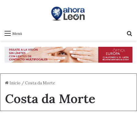
B
Menú
Inicio
/
Costa da Morte
Costa da Morte
Actualidad