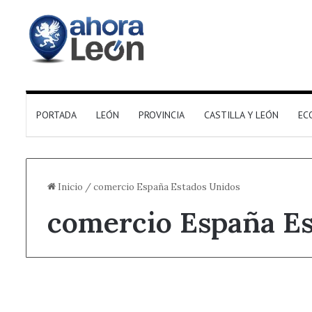
PORTADA
LEÓN
PROVINCIA
CASTILLA Y LEÓN
EC
Inicio
/
comercio España Estados Unidos
comercio España Es
Destacado