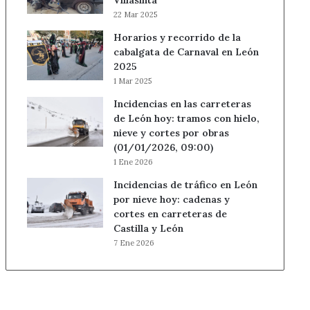
Villasinta
22 Mar 2025
Horarios y recorrido de la
cabalgata de Carnaval en León
2025
1 Mar 2025
Incidencias en las carreteras
de León hoy: tramos con hielo,
nieve y cortes por obras
(01/01/2026, 09:00)
1 Ene 2026
Incidencias de tráfico en León
por nieve hoy: cadenas y
cortes en carreteras de
Castilla y León
7 Ene 2026