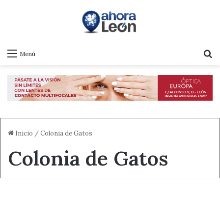
B
Menú
Inicio
/
Colonia de Gatos
Colonia de Gatos
Actualidad