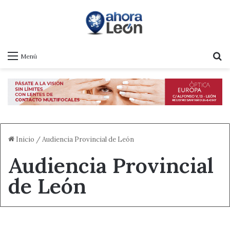
B
Menú
Inicio
/
Audiencia Provincial de León
Audiencia Provincial
de León