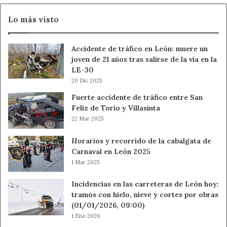
del
Lo más visto
tocomocho
Accidente de tráfico en León: muere un
joven de 21 años tras salirse de la vía en la
LE-30
20 Dic 2025
Fuerte accidente de tráfico entre San
Feliz de Torío y Villasinta
22 Mar 2025
Horarios y recorrido de la cabalgata de
Carnaval en León 2025
1 Mar 2025
Incidencias en las carreteras de León hoy:
tramos con hielo, nieve y cortes por obras
(01/01/2026, 09:00)
1 Ene 2026