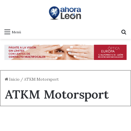
B
Menú
Inicio
/
ATKM Motorsport
ATKM Motorsport
+ Deporte