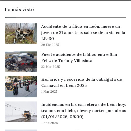
del
Lo más visto
tocomocho
Accidente de tráfico en León: muere un
joven de 21 años tras salirse de la vía en la
LE-30
20 Dic 2025
Fuerte accidente de tráfico entre San
Feliz de Torío y Villasinta
22 Mar 2025
Horarios y recorrido de la cabalgata de
Carnaval en León 2025
1 Mar 2025
Incidencias en las carreteras de León hoy:
tramos con hielo, nieve y cortes por obras
(01/01/2026, 09:00)
1 Ene 2026