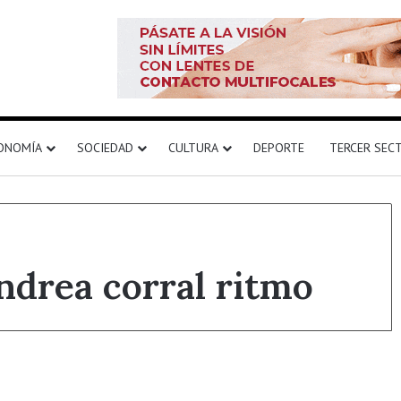
ONOMÍA
SOCIEDAD
CULTURA
DEPORTE
TERCER SEC
ndrea corral ritmo