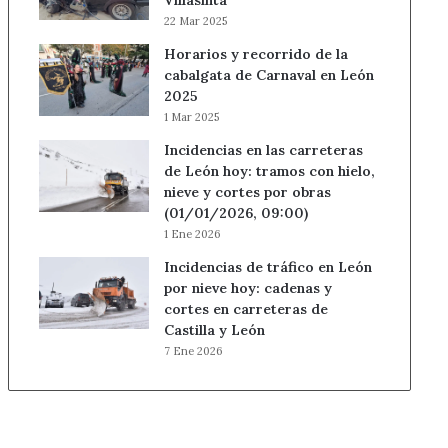
Villasinta
22 Mar 2025
Horarios y recorrido de la
cabalgata de Carnaval en León
2025
1 Mar 2025
Incidencias en las carreteras
de León hoy: tramos con hielo,
nieve y cortes por obras
(01/01/2026, 09:00)
1 Ene 2026
Incidencias de tráfico en León
por nieve hoy: cadenas y
cortes en carreteras de
Castilla y León
7 Ene 2026