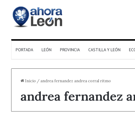
PORTADA
LEÓN
PROVINCIA
CASTILLA Y LEÓN
EC
Inicio
/
andrea fernandez andrea corral ritmo
andrea fernandez a
+ Deporte