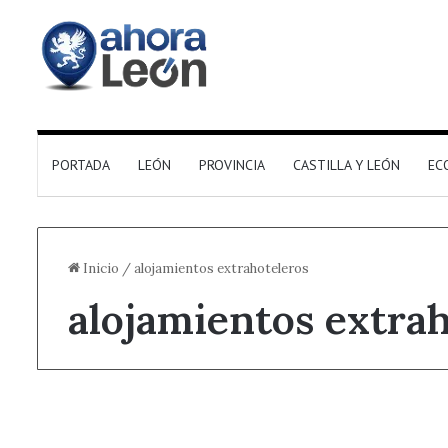
PORTADA
LEÓN
PROVINCIA
CASTILLA Y LEÓN
EC
Inicio
/
alojamientos extrahoteleros
alojamientos extra
Destacado