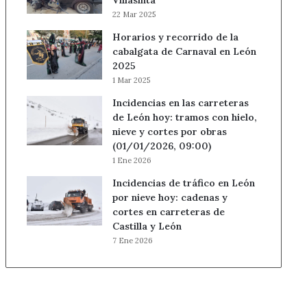
Villasinta
22 Mar 2025
Horarios y recorrido de la
cabalgata de Carnaval en León
2025
1 Mar 2025
Incidencias en las carreteras
de León hoy: tramos con hielo,
nieve y cortes por obras
(01/01/2026, 09:00)
1 Ene 2026
Incidencias de tráfico en León
por nieve hoy: cadenas y
cortes en carreteras de
Castilla y León
7 Ene 2026