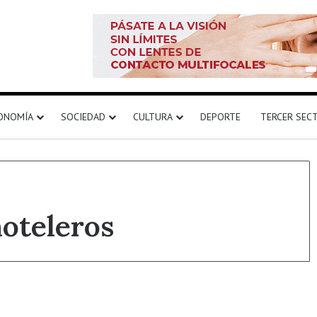
ONOMÍA
SOCIEDAD
CULTURA
DEPORTE
TERCER SEC
hoteleros
Destacado