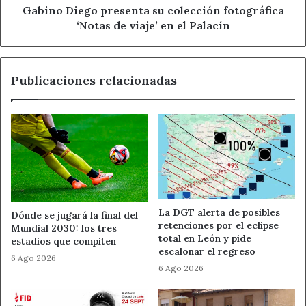
en
Gabino Diego presenta su colección fotográfica
Ayuntamiento de Santa María del Páramo
el
‘Notas de viaje’ en el Palacín
Palacín
Carnaval en León
Noticias de León
Publicaciones relacionadas
La DGT alerta de posibles
Dónde se jugará la final del
retenciones por el eclipse
Mundial 2030: los tres
total en León y pide
estadios que compiten
escalonar el regreso
6 Ago 2026
6 Ago 2026