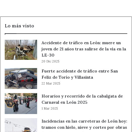
León
Lo más visto
Accidente de tráfico en León: muere un
joven de 21 años tras salirse de la vía en la
LE-30
20 Dic 2025
Fuerte accidente de tráfico entre San
Feliz de Torío y Villasinta
22 Mar 2025
Horarios y recorrido de la cabalgata de
Carnaval en León 2025
1 Mar 2025
Incidencias en las carreteras de León hoy:
tramos con hielo, nieve y cortes por obras