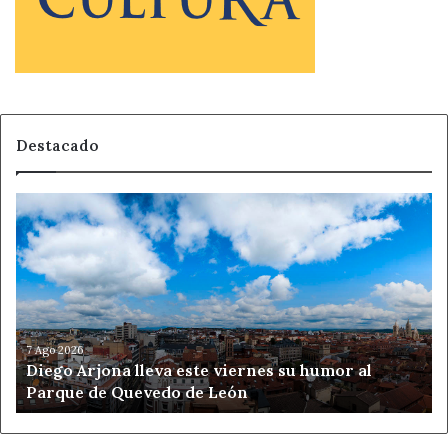
Destacado
Diego
Arjona
lleva
este
viernes
su
humor
al
7 Ago 2026
Diego Arjona lleva este viernes su humor al
Parque
Parque de Quevedo de León
de
Quevedo
de