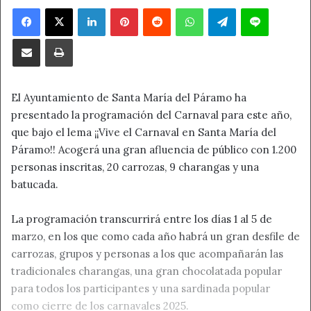
Facebook
X
LinkedIn
Pinterest
Reddit
WhatsApp
Telegram
Line
Compartir por correo electrónico
Imprimir
El Ayuntamiento de Santa María del Páramo ha
presentado la programación del Carnaval para este año,
que bajo el lema ¡¡Vive el Carnaval en Santa María del
Páramo!! Acogerá una gran afluencia de público con 1.200
personas inscritas, 20 carrozas, 9 charangas y una
batucada.
La programación transcurrirá entre los días 1 al 5 de
marzo, en los que como cada año habrá un gran desfile de
carrozas, grupos y personas a los que acompañarán las
tradicionales charangas, una gran chocolatada popular
para todos los participantes y una sardinada popular
como cierre de los carnavales 2025.