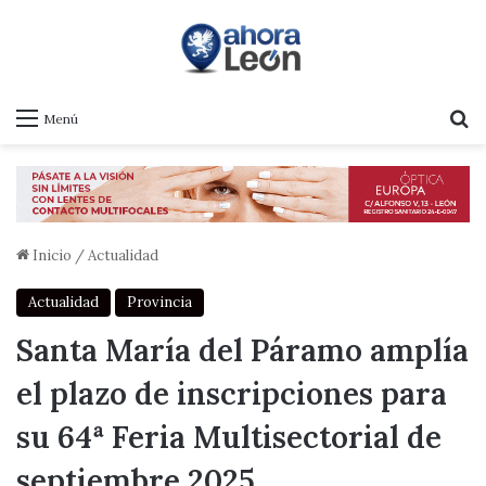
B
Menú
Inicio
/
Actualidad
Actualidad
Provincia
Santa María del Páramo amplía
el plazo de inscripciones para
su 64ª Feria Multisectorial de
septiembre 2025