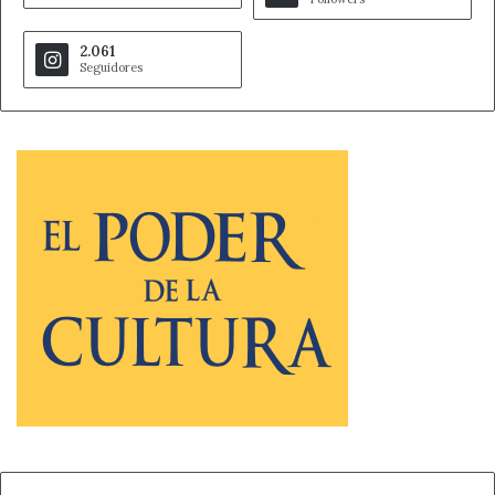
2.061
Seguidores