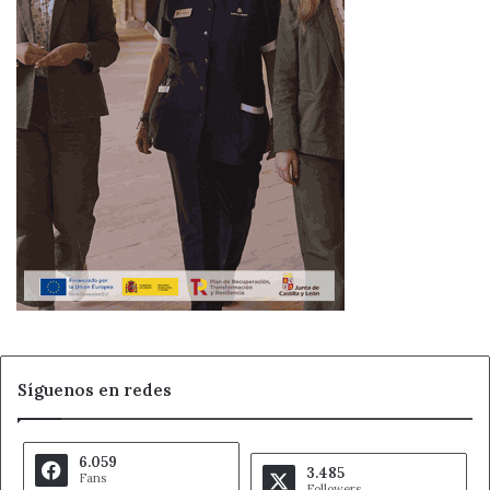
Síguenos en redes
6.059
3.485
Fans
Followers