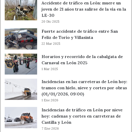
Accidente de tráfico en León: muere un
joven de 21 años tras salirse de la vía en la
LE-30
20 Dic 2025
Fuerte accidente de tráfico entre San
Feliz de Torío y Villasinta
22 Mar 2025
Horarios y recorrido de la cabalgata de
Carnaval en León 2025
1 Mar 2025
Incidencias en las carreteras de León hoy:
tramos con hielo, nieve y cortes por obras
(01/01/2026, 09:00)
1 Ene 2026
Incidencias de tráfico en León por nieve
hoy: cadenas y cortes en carreteras de
Castilla y León
7 Ene 2026