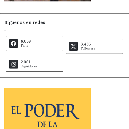
Síguenos en redes
6.059
3.485
Fans
Followers
2.061
Seguidores