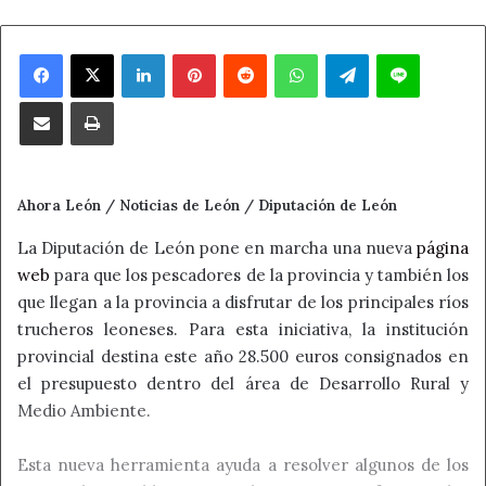
Facebook
X
LinkedIn
Pinterest
Reddit
WhatsApp
Telegram
Line
Compartir por correo electrónico
Imprimir
Ahora León / Noticias de León / Diputación de León
La Diputación de León pone en marcha una nueva
página
web
para que los pescadores de la provincia y también los
que llegan a la provincia a disfrutar de los principales ríos
trucheros leoneses. Para esta iniciativa, la institución
provincial destina este año 28.500 euros consignados en
el presupuesto dentro del área de Desarrollo Rural y
Medio Ambiente.
Esta nueva herramienta ayuda a resolver algunos de los