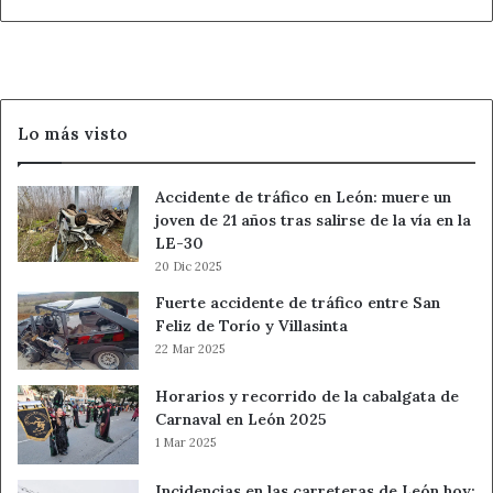
por
los
incendios
Lo más visto
Accidente de tráfico en León: muere un
joven de 21 años tras salirse de la vía en la
LE-30
20 Dic 2025
Fuerte accidente de tráfico entre San
Feliz de Torío y Villasinta
22 Mar 2025
Horarios y recorrido de la cabalgata de
Carnaval en León 2025
1 Mar 2025
Incidencias en las carreteras de León hoy: