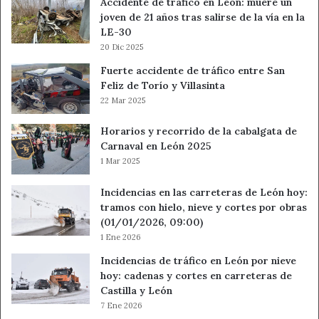
Accidente de tráfico en León: muere un
joven de 21 años tras salirse de la vía en la
LE-30
20 Dic 2025
Fuerte accidente de tráfico entre San
Feliz de Torío y Villasinta
22 Mar 2025
Horarios y recorrido de la cabalgata de
Carnaval en León 2025
1 Mar 2025
Incidencias en las carreteras de León hoy:
tramos con hielo, nieve y cortes por obras
(01/01/2026, 09:00)
1 Ene 2026
Incidencias de tráfico en León por nieve
hoy: cadenas y cortes en carreteras de
Castilla y León
7 Ene 2026