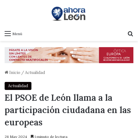
B
Menú
Inicio
/
Actualidad
Actualidad
El PSOE de León llama a la
participación ciudadana en las
europeas
26 May 2024
1 minuto de lectura