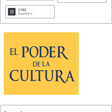
2.061
Seguidores