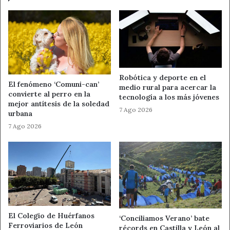
Robótica y deporte en el
El fenómeno ‘Comuni-can’
medio rural para acercar la
convierte al perro en la
tecnología a los más jóvenes
mejor antítesis de la soledad
7 Ago 2026
urbana
7 Ago 2026
El Colegio de Huérfanos
‘Conciliamos Verano’ bate
Ferroviarios de León
récords en Castilla y León al