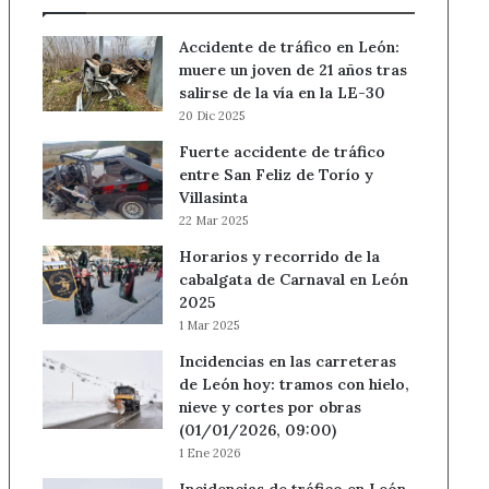
Accidente de tráfico en León:
muere un joven de 21 años tras
salirse de la vía en la LE-30
20 Dic 2025
Fuerte accidente de tráfico
entre San Feliz de Torío y
Villasinta
22 Mar 2025
Horarios y recorrido de la
cabalgata de Carnaval en León
2025
1 Mar 2025
Incidencias en las carreteras
de León hoy: tramos con hielo,
nieve y cortes por obras
(01/01/2026, 09:00)
1 Ene 2026