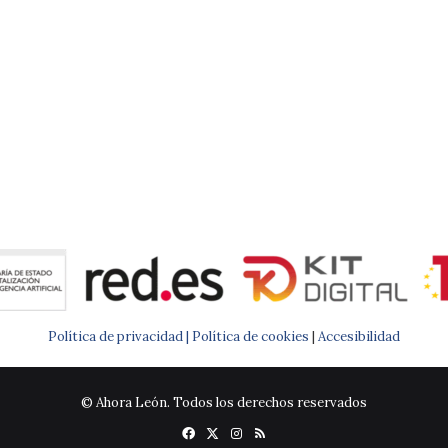
Política de privacidad |
Política de cookies
|
Accesibilidad
© Ahora León. Todos los derechos reservados
Facebook
X
Instagram
RSS