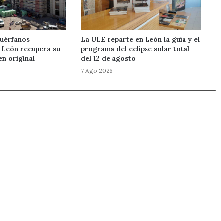
Huérfanos
La ULE reparte en León la guía y el
e León recupera su
programa del eclipse solar total
en original
del 12 de agosto
7 Ago 2026