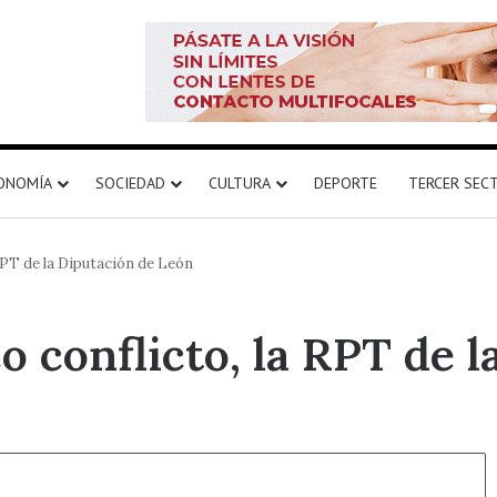
ONOMÍA
SOCIEDAD
CULTURA
DEPORTE
TERCER SEC
 RPT de la Diputación de León
o conflicto, la RPT de 