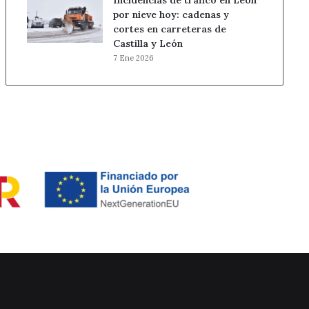
Incidencias de tráfico en León
por nieve hoy: cadenas y
cortes en carreteras de
Castilla y León
7 Ene 2026