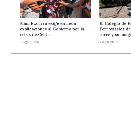
Alma Ezcurra exige en León
El Colegio de 
explicaciones al Gobierno por la
Ferroviarios d
crisis de Ceuta
torre y su imag
7 Ago 2026
7 Ago 2026