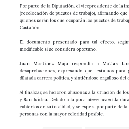
Por parte de la Diputación, el vicepresidente de la i
(recolocación de puestos de trabajo), afirmando que
quiénes serán los que ocuparán los puestos de trabaj
Castañón.
El documento presentado para tal efecto, según
modificable si se considera oportuno.
Juan Martínez Majo
respondía a
Matías Llo
desaprobaciones, expresando que “estamos para 
dilatada carrera política, y sintiéndose orgulloso d
Al finalizar, se hicieron alusiones a la situación de 
y
San Isidro
. Debido a la poca nieve acaecida dur
cubiertos en su totalidad, y se espera por parte de la
personas con la mayor celeridad posible.