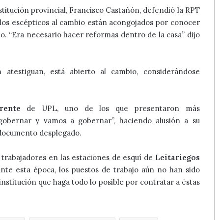
nstitución provincial, Francisco Castañón, defendió la RPT
 los escépticos al cambio están acongojados por conocer
o. “Era necesario hacer reformas dentro de la casa” dijo
 atestiguan, está abierto al cambio, considerándose
rente
de UPL, uno de los que presentaron más
gobernar y vamos a gobernar”, haciendo alusión a su
el documento desplegado.
los trabajadores en las estaciones de esquí de
Leitariegos
ante esta época, los puestos de trabajo aún no han sido
 institución que haga todo lo posible por contratar a éstas