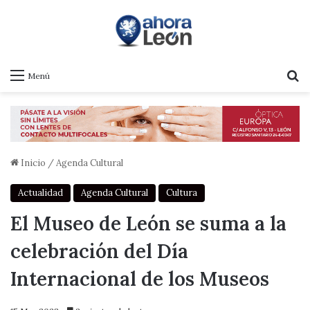
B
Menú
Inicio
/
Agenda Cultural
Actualidad
Agenda Cultural
Cultura
El Museo de León se suma a la
celebración del Día
Internacional de los Museos