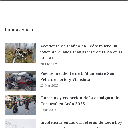
7,6%
en
junio
Lo más visto
Accidente de tráfico en León: muere un
joven de 21 años tras salirse de la vía en la
LE-30
20 Dic 2025
Fuerte accidente de tráfico entre San
Feliz de Torío y Villasinta
22 Mar 2025
Horarios y recorrido de la cabalgata de
Carnaval en León 2025
1 Mar 2025
Incidencias en las carreteras de León hoy: