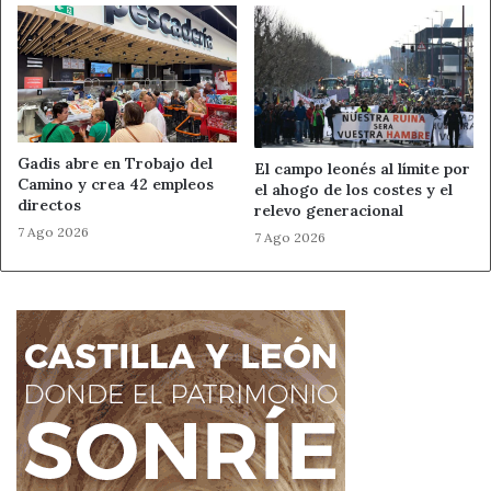
Museo de León
Noticias de León
Gadis abre en Trobajo del
El campo leonés al límite por
Camino y crea 42 empleos
el ahogo de los costes y el
directos
relevo generacional
7 Ago 2026
7 Ago 2026