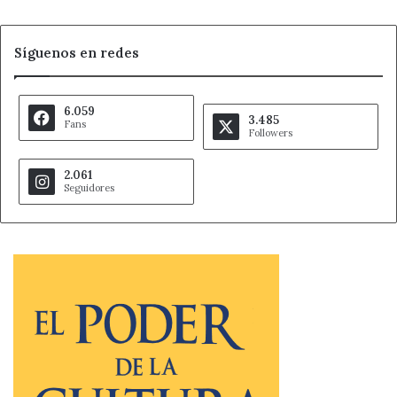
Síguenos en redes
6.059
3.485
Fans
Followers
2.061
Seguidores