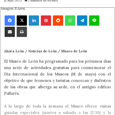
15 May 2023
2 minutos de lectura
Imagen: S.Arén
Facebook
X
LinkedIn
Pinterest
Reddit
WhatsApp
Telegram
Line
Compartir por correo electrónico
Imprimir
Ahora León / Noticias de León / Museo de León
El Museo de León ha programado para los próximos días
una serie de actividades gratuitas para conmemorar el
Día Internacional de los Museos (18 de mayo) con el
objetivo de que leoneses y turistas conozcan y disfruten
de las obras que alberga su sede, en el antiguo edificio
Pallarés.
A lo largo de toda la semana el Museo ofrece visitas
guiadas especiales (martes a sábado a las 12:30) y la