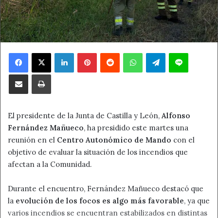
Facebook
X
LinkedIn
Pinterest
Reddit
WhatsApp
Telegram
Line
Compartir por correo electrónico
Imprimir
El presidente de la Junta de Castilla y León,
Alfonso
Fernández Mañueco
, ha presidido este martes una
reunión en el
Centro Autonómico de Mando
con el
objetivo de evaluar la situación de los incendios que
afectan a la Comunidad.
Durante el encuentro, Fernández Mañueco destacó que
la
evolución de los focos es algo más favorable
, ya que
varios incendios se encuentran estabilizados en distintas