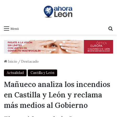
B
Menú
Inicio
/
Destacado
Actualidad
Castilla y León
Mañueco analiza los incendios
en Castilla y León y reclama
más medios al Gobierno