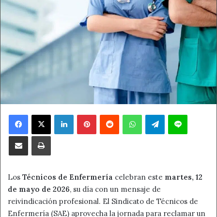
Facebook
X
LinkedIn
Pinterest
Reddit
WhatsApp
Telegram
Line
Compartir por correo electrónico
Imprimir
Los
Técnicos de Enfermería
celebran este
martes, 12
de mayo de 2026
, su día con un mensaje de
reivindicación profesional. El Sindicato de Técnicos de
Enfermería (SAE) aprovecha la jornada para reclamar un