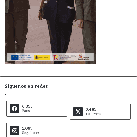
Síguenos en redes
6.059
3.485
Fans
Followers
2.061
Seguidores