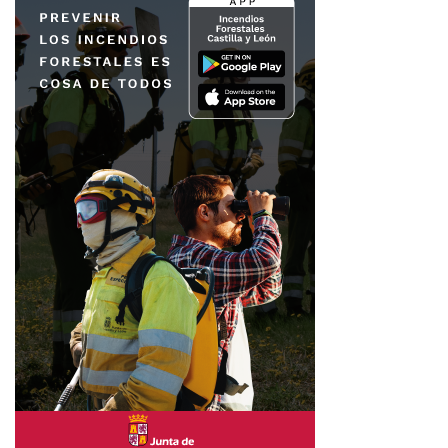
Circulo Empresarial Leones
Hostelería León
Mundial 2026 en las terrazas de León
ordenanza terrazas León
pantallas terrazas León
Selección Española Mundial 2026