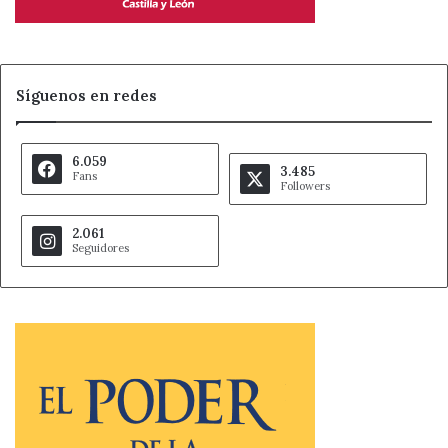
Síguenos en redes
6.059
3.485
Fans
Followers
2.061
Seguidores