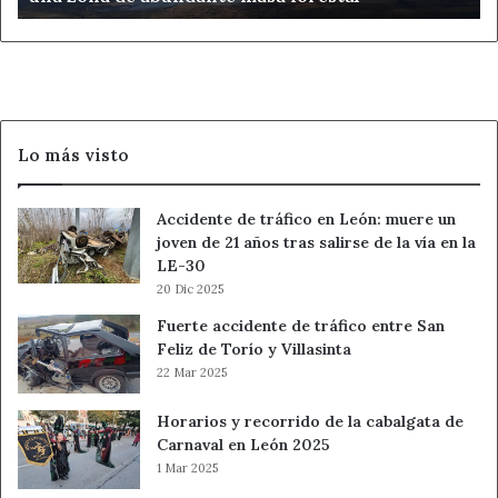
zona
de
abundante
masa
forestal
Lo más visto
Accidente de tráfico en León: muere un
joven de 21 años tras salirse de la vía en la
LE-30
20 Dic 2025
Fuerte accidente de tráfico entre San
Feliz de Torío y Villasinta
22 Mar 2025
Horarios y recorrido de la cabalgata de
Carnaval en León 2025
1 Mar 2025