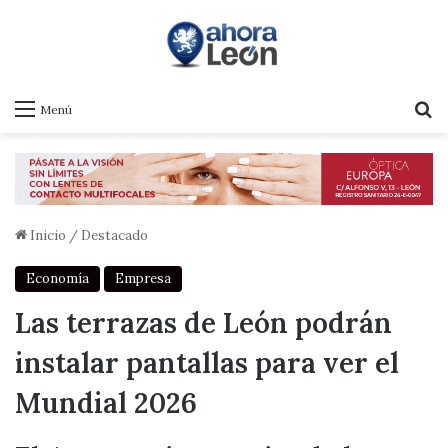
B
Menú
Inicio
/
Destacado
Economía
Empresa
Las terrazas de León podrán
instalar pantallas para ver el
Mundial 2026