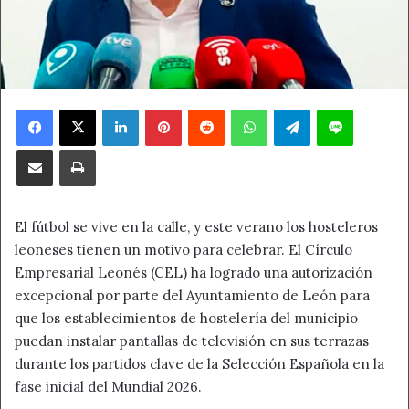
Facebook
X
LinkedIn
Pinterest
Reddit
WhatsApp
Telegram
Line
Compartir por correo electrónico
Imprimir
El fútbol se vive en la calle, y este verano los hosteleros
leoneses tienen un motivo para celebrar. El Círculo
Empresarial Leonés (CEL) ha logrado una autorización
excepcional por parte del Ayuntamiento de León para
que los establecimientos de hostelería del municipio
puedan instalar pantallas de televisión en sus terrazas
durante los partidos clave de la Selección Española en la
fase inicial del Mundial 2026.