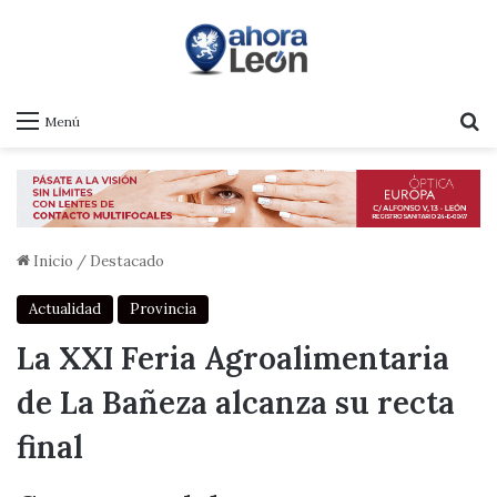
B
Menú
Inicio
/
Destacado
Actualidad
Provincia
La XXI Feria Agroalimentaria
de La Bañeza alcanza su recta
final