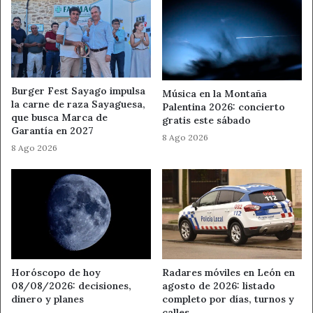
Ahora León
Noticas de León
Semana Cultural de Modino
ULE
Burger Fest Sayago impulsa
Música en la Montaña
la carne de raza Sayaguesa,
Palentina 2026: concierto
que busca Marca de
gratis este sábado
Garantía en 2027
8 Ago 2026
8 Ago 2026
Horóscopo de hoy
Radares móviles en León en
08/08/2026: decisiones,
agosto de 2026: listado
dinero y planes
completo por días, turnos y
calles