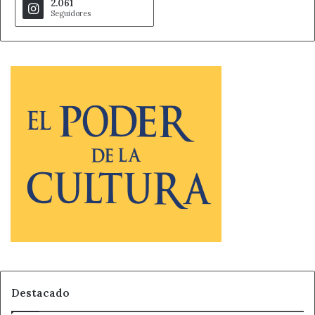
2.061
Seguidores
Destacado