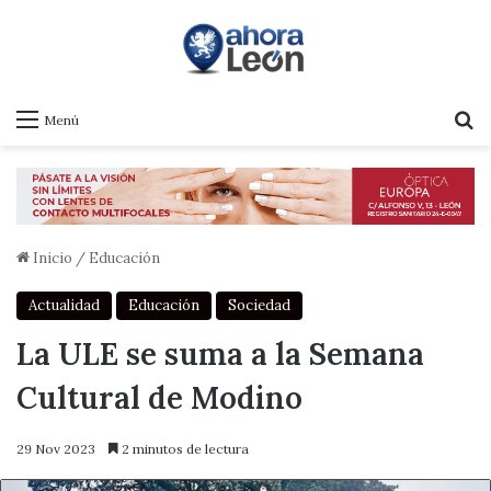
B
Menú
Inicio
/
Educación
Actualidad
Educación
Sociedad
La ULE se suma a la Semana
Cultural de Modino
29 Nov 2023
2 minutos de lectura