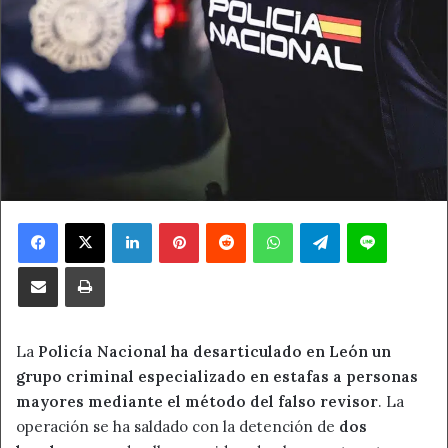
Facebook
X
LinkedIn
Pinterest
Reddit
WhatsApp
Telegram
Line
Compartir por correo electrónico
Imprimir
La
Policía Nacional ha desarticulado en León un
grupo criminal especializado en estafas a personas
mayores mediante el método del falso revisor
. La
operación se ha saldado con la detención de
dos