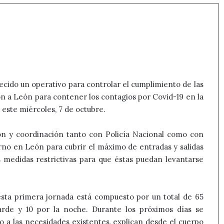
ecido un operativo para controlar el cumplimiento de las
eón a León para contener los contagios por Covid-19 en la
 este miércoles, 7 de octubre.
ón y coordinación tanto con Policía Nacional como con
erno en León para cubrir el máximo de entradas y salidas
s medidas restrictivas para que éstas puedan levantarse
 esta primera jornada está compuesto por un total de 65
arde y 10 por la noche. Durante los próximos días se
 a las necesidades existentes, explican desde el cuerpo