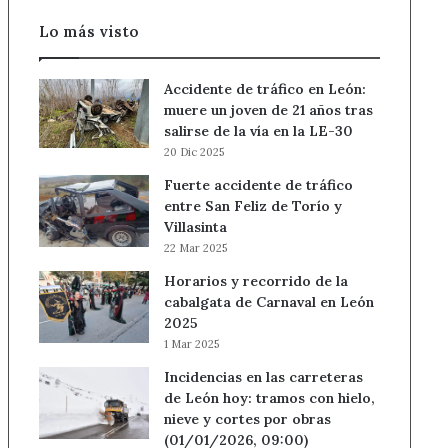
Lo más visto
Accidente de tráfico en León:
muere un joven de 21 años tras
salirse de la vía en la LE-30
20 Dic 2025
Fuerte accidente de tráfico
entre San Feliz de Torío y
Villasinta
22 Mar 2025
Horarios y recorrido de la
cabalgata de Carnaval en León
2025
1 Mar 2025
Incidencias en las carreteras
de León hoy: tramos con hielo,
nieve y cortes por obras
(01/01/2026, 09:00)