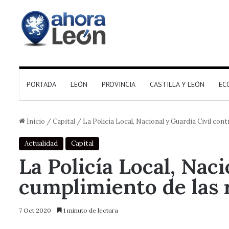
PORTADA
LEÓN
PROVINCIA
CASTILLA Y LEÓN
EC
Inicio
/
Capital
/
La Policía Local, Nacional y Guardia Civil cont
Actualidad
Capital
La Policía Local, Nac
cumplimiento de las r
7 Oct 2020
1 minuto de lectura