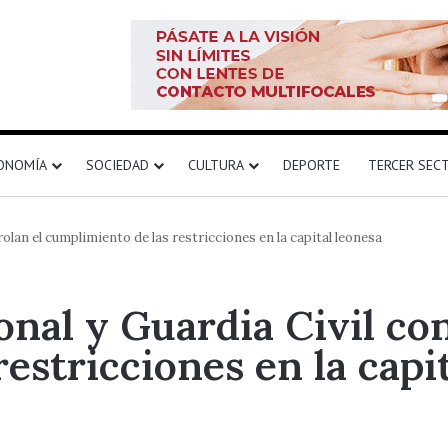
ONOMÍA
SOCIEDAD
CULTURA
DEPORTE
TERCER SEC
rolan el cumplimiento de las restricciones en la capital leonesa
ional y Guardia Civil co
estricciones en la capi