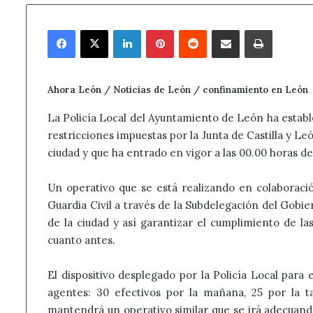
Facebook
X
LinkedIn
Pinterest
Reddit
Compartir por correo electrónico
Imprimir
Ahora León / Noticias de León / confinamiento en León
La Policía Local del Ayuntamiento de León ha establ
restricciones impuestas por la Junta de Castilla y L
ciudad y que ha entrado en vigor a las 00.00 horas de
Un operativo que se está realizando en colaboraci
Guardia Civil a través de la Subdelegación del Gobi
de la ciudad y así garantizar el cumplimiento de la
cuanto antes.
El dispositivo desplegado por la Policía Local para
agentes: 30 efectivos por la mañana, 25 por la t
mantendrá un operativo similar que se irá adecuando