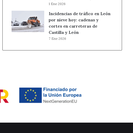
1 Ene 2026
Incidencias de tráfico en León
por nieve hoy: cadenas y
cortes en carreteras de
Castilla y León
7 Ene 2026