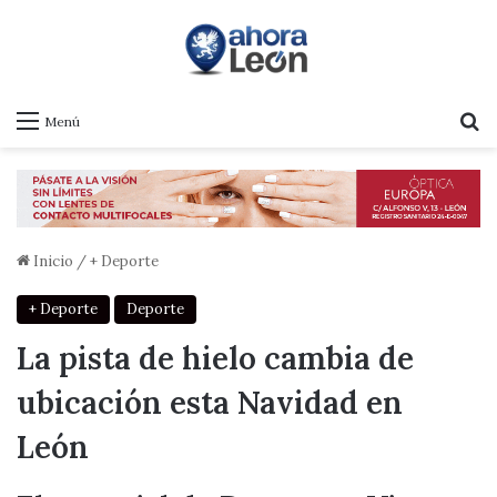
B
Menú
Inicio
/
+ Deporte
+ Deporte
Deporte
La pista de hielo cambia de
ubicación esta Navidad en
León