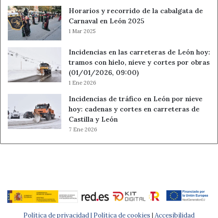
Horarios y recorrido de la cabalgata de
Programa Navideño
Carnaval en León 2025
1 Mar 2025
Incidencias en las carreteras de León hoy:
tramos con hielo, nieve y cortes por obras
(01/01/2026, 09:00)
1 Ene 2026
Incidencias de tráfico en León por nieve
hoy: cadenas y cortes en carreteras de
Castilla y León
7 Ene 2026
Política de privacidad |
Política de cookies
|
Accesibilidad