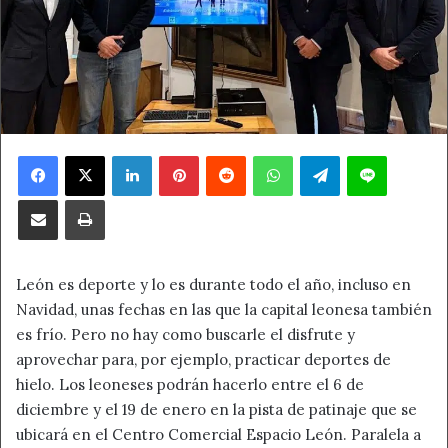
Facebook
X
LinkedIn
Pinterest
Reddit
WhatsApp
Telegram
Line
Compartir por correo electrónico
Imprimir
León es deporte y lo es durante todo el año, incluso en
Navidad, unas fechas en las que la capital leonesa también
es frío. Pero no hay como buscarle el disfrute y
aprovechar para, por ejemplo, practicar deportes de
hielo. Los leoneses podrán hacerlo entre el 6 de
diciembre y el 19 de enero en la pista de patinaje que se
ubicará en el Centro Comercial Espacio León. Paralela a