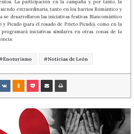
entos. La participación en la campaña y, por tanto, la
 siendo extraordinaria, tanto en los barrios Romántico y
 se desarrollaron las iniciativas festivas Blancomántico
o y Picudo (para el rosado de Prieto Picudo), como en la
programará iniciativas similares en otras zonas de la
vincia.
Enoturismo
Noticias de León
eddit
VKontakte
Odnoklassniki
Pocket
Compartir por correo electrónico
Imprimir