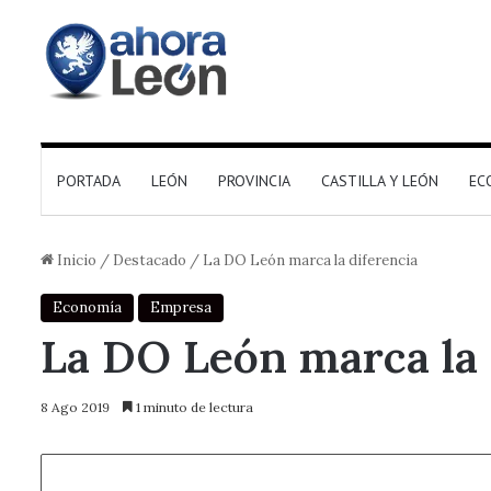
PORTADA
LEÓN
PROVINCIA
CASTILLA Y LEÓN
EC
Inicio
/
Destacado
/
La DO León marca la diferencia
Economía
Empresa
La DO León marca la 
8 Ago 2019
1 minuto de lectura