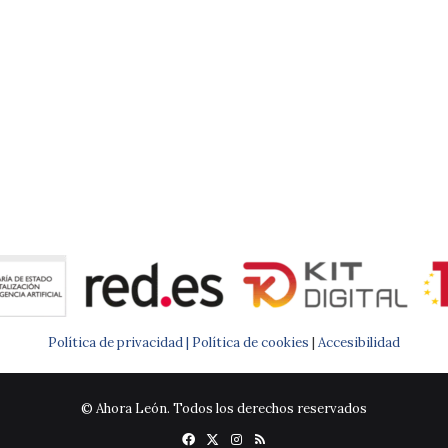
Política de privacidad |
Política de cookies
|
Accesibilidad
© Ahora León. Todos los derechos reservados
Facebook
X
Instagram
RSS