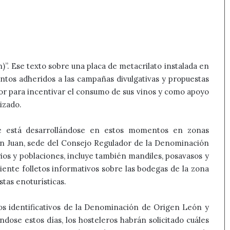
 Ese texto sobre una placa de metacrilato instalada en
ientos adheridos a las campañas divulgativas y propuestas
or para incentivar el consumo de sus vinos y como apoyo
izado.
que está desarrollándose en estos momentos en zonas
on Juan, sede del Consejo Regulador de la Denominación
ios y poblaciones, incluye también mandiles, posavasos y
iente folletos informativos sobre las bodegas de la zona
stas enoturísticas.
os identificativos de la Denominación de Origen León y
dose estos días, los hosteleros habrán solicitado cuáles