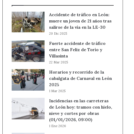
Accidente de tráfico en León:
muere un joven de 21 años tras
salirse de la vía en la LE-30
20 Dic 2025
Fuerte accidente de tráfico
entre San Feliz de Torío y
Villasinta
22 Mar 2025
Horarios y recorrido de la
cabalgata de Carnaval en León
2025
1 Mar 2025
Incidencias en las carreteras
de León hoy: tramos con hielo,
nieve y cortes por obras
(01/01/2026, 09:00)
1 Ene 2026