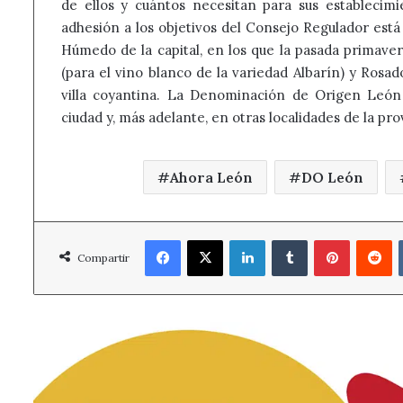
de ellos y cuántos necesitan para sus establecimi
adhesión a los objetivos del Consejo Regulador está
Húmedo de la capital, en los que la pasada primavera
(para el vino blanco de la variedad Albarín) y Rosad
villa coyantina. La Denominación de Origen León 
ciudad y, más adelante, en otras localidades de la pro
Ahora León
DO León
Facebook
X
LinkedIn
Tumblr
Pinterest
R
Compartir