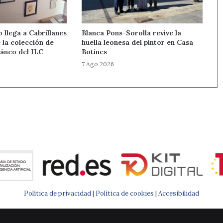
llega a Cabrillanes
Blanca Pons-Sorolla revive la
 la colección de
huella leonesa del pintor en Casa
áneo del ILC
Botines
7 Ago 2026
Política de privacidad |
Política de cookies
|
Accesibilidad