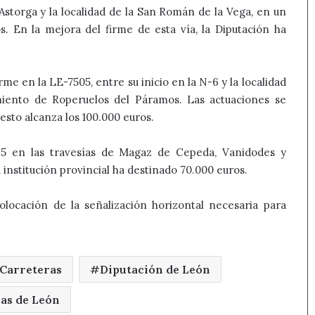
Astorga y la localidad de la San Román de la Vega, en un
. En la mejora del firme de esta vía, la Diputación ha
rme en la LE-7505, entre su inicio en la N-6 y la localidad
iento de Roperuelos del Páramos. Las actuaciones se
uesto alcanza los 100.000 euros.
25 en las travesías de Magaz de Cepeda, Vanidodes y
 institución provincial ha destinado 70.000 euros.
colocación de la señalización horizontal necesaria para
Carreteras
Diputación de León
ias de León