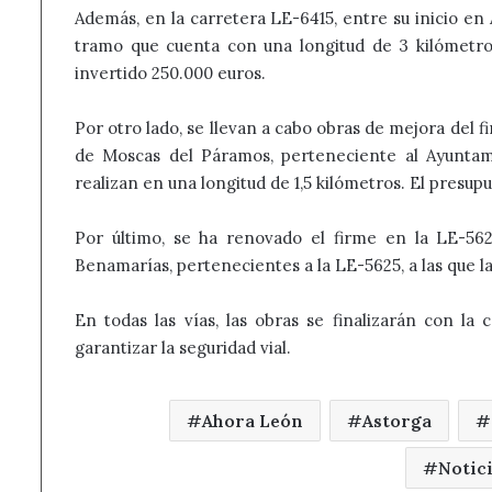
Además, en la carretera LE-6415, entre su inicio en 
tramo que cuenta con una longitud de 3 kilómetros
invertido 250.000 euros.
Por otro lado, se llevan a cabo obras de mejora del fi
de Moscas del Páramos, perteneciente al Ayuntam
realizan en una longitud de 1,5 kilómetros. El presup
Por último, se ha renovado el firme en la LE-56
Benamarías, pertenecientes a la LE-5625, a las que la
En todas las vías, las obras se finalizarán con la 
garantizar la seguridad vial.
Ahora León
Astorga
Notic