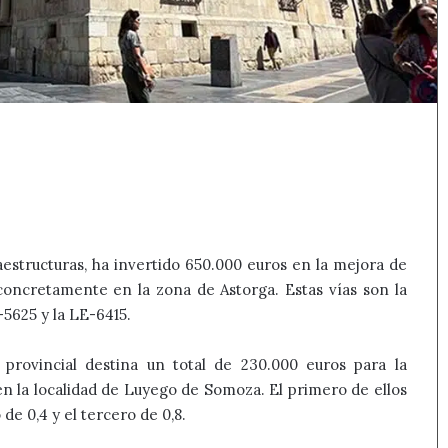
aestructuras, ha invertido 650.000 euros en la mejora de
 concretamente en la zona de Astorga. Estas vías son la
-5625 y la LE-6415.
n provincial destina un total de 230.000 euros para la
en la localidad de Luyego de Somoza. El primero de ellos
de 0,4 y el tercero de 0,8.