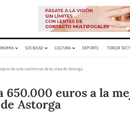
ONOMÍA
SOCIEDAD
CULTURA
DEPORTE
TERCER SEC
ejora de seis carreteras de la zona de Astorga
 650.000 euros a la mej
 de Astorga