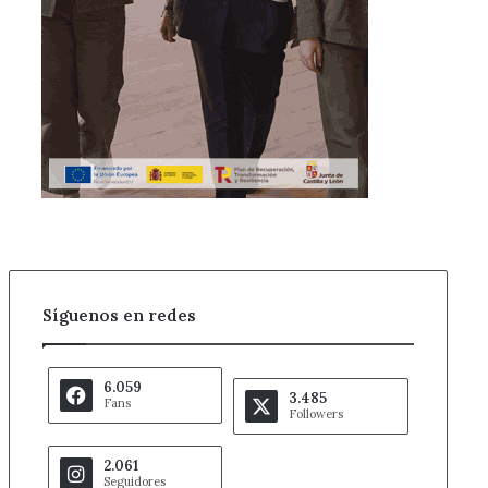
Síguenos en redes
6.059
3.485
Fans
Followers
2.061
Seguidores