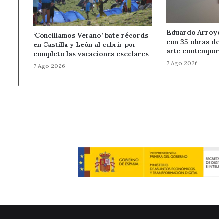
Eduardo Arroyo 
‘Conciliamos Verano’ bate récords
con 35 obras de
en Castilla y León al cubrir por
arte contempor
completo las vacaciones escolares
7 Ago 2026
7 Ago 2026