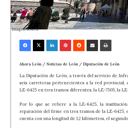
Imagen: S.Arén
Facebook
X
LinkedIn
Pinterest
Reddit
Compartir por correo electrónico
Imprimir
Ahora León / Noticias de León / Diputación de León
La Diputación de León, a través del servicio de Infr
seis carreteras pertenecientes a la red provincial,
LE-6425 en tres tramos diferentes, la LE-7505, la LE
Por lo que se refiere a la LE-6425, la institució
reparación del firme en tres tramos de la LE-6425, 
cuenta con una longitud de 1,2 kilómetros, el segundo 