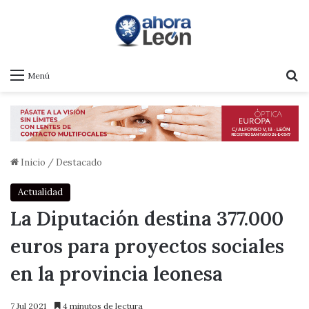
B
Menú
Inicio
/
Destacado
Actualidad
La Diputación destina 377.000
euros para proyectos sociales
en la provincia leonesa
7 Jul 2021
4 minutos de lectura