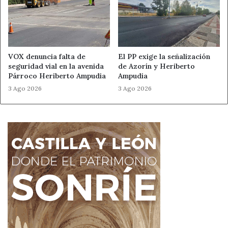
VOX denuncia falta de
El PP exige la señalización
seguridad vial en la avenida
de Azorín y Heriberto
Párroco Heriberto Ampudia
Ampudia
3 Ago 2026
3 Ago 2026