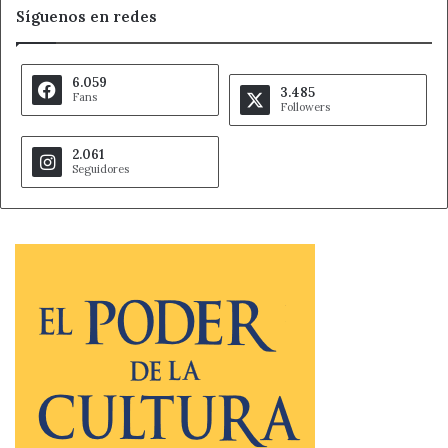
Síguenos en redes
6.059
3.485
Fans
Followers
2.061
Seguidores