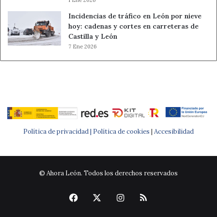
Incidencias de tráfico en León por nieve
hoy: cadenas y cortes en carreteras de
Castilla y León
7 Ene 2026
Política de privacidad |
Política de cookies
|
Accesibilidad
© Ahora León. Todos los derechos reservados
Facebook
X
Instagram
RSS