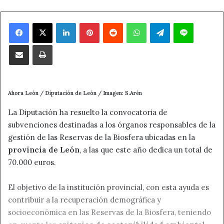
Facebook
X
LinkedIn
Pinterest
Reddit
WhatsApp
Telegram
Line
Compartir por correo electrónico
Imprimir
Ahora León / Diputación de León / Imagen: S.Arén
La Diputación ha resuelto la convocatoria de
subvenciones destinadas a los órganos responsables de la
gestión de las Reservas de la Biosfera ubicadas en la
provincia de León
, a las que este año dedica un total de
70.000 euros.
El objetivo de la institución provincial, con esta ayuda es
contribuir a la recuperación demográfica y
socioeconómica en las Reservas de la Biosfera, teniendo