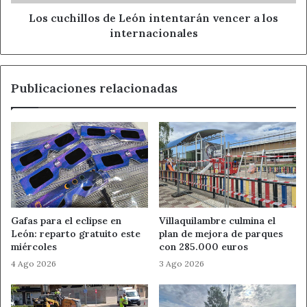
internacionales
Los cuchillos de León intentarán vencer a los
internacionales
Publicaciones relacionadas
Gafas para el eclipse en
Villaquilambre culmina el
León: reparto gratuito este
plan de mejora de parques
miércoles
con 285.000 euros
4 Ago 2026
3 Ago 2026