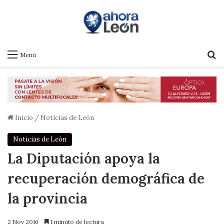
B
Menú
Inicio
/
Noticias de León
Noticias de León
La Diputación apoya la
recuperación demográfica de
la provincia
2 Nov 2016
1 minuto de lectura