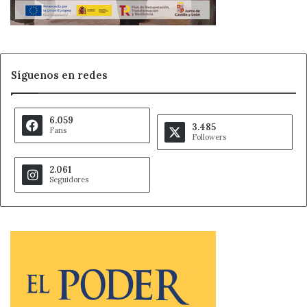
Síguenos en redes
6.059
3.485
Fans
Followers
2.061
Seguidores