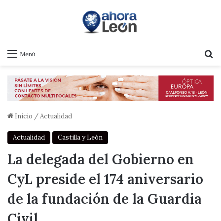
B
Menú
Inicio
/
Actualidad
Actualidad
Castilla y León
La delegada del Gobierno en
CyL preside el 174 aniversario
de la fundación de la Guardia
Civil