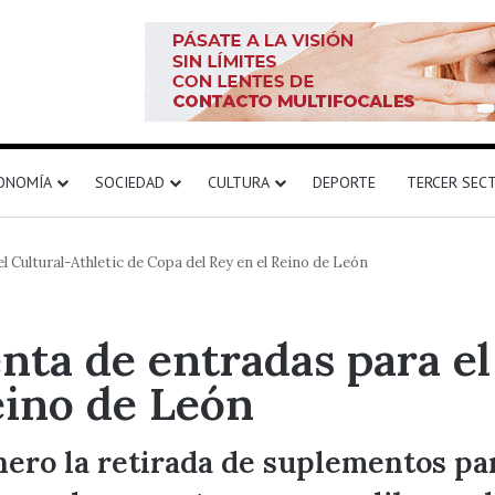
ONOMÍA
SOCIEDAD
CULTURA
DEPORTE
TERCER SEC
el Cultural-Athletic de Copa del Rey en el Reino de León
enta de entradas para el
eino de León
enero la retirada de suplementos pa