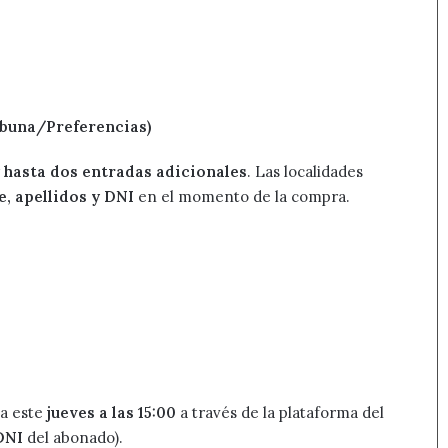
Tribuna/Preferencias)
y
hasta dos entradas adicionales
. Las localidades
, apellidos y DNI
en el momento de la compra.
ta este
jueves a las 15:00
a través de la plataforma del
DNI
del abonado).