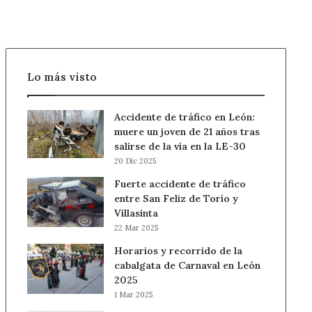
timo
del
tocomocho
Lo más visto
Accidente de tráfico en León:
muere un joven de 21 años tras
salirse de la vía en la LE-30
20 Dic 2025
Fuerte accidente de tráfico
entre San Feliz de Torío y
Villasinta
22 Mar 2025
Horarios y recorrido de la
cabalgata de Carnaval en León
2025
1 Mar 2025