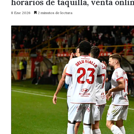
horarios de taquilla, venta onli
8 Ene 2026
2 minutos de lectura