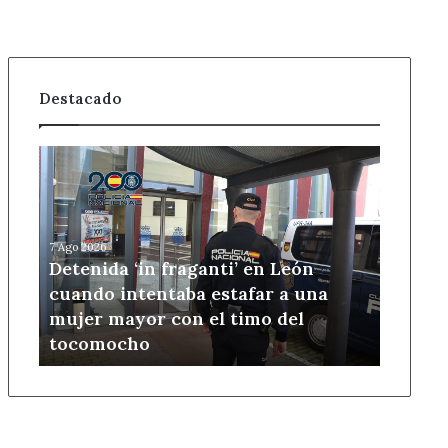
Destacado
Detenida
‘in
fraganti’
en
León
7 Ago 2026
cuando
Detenida ‘in fraganti’ en León
intentaba
cuando intentaba estafar a una
estafar
mujer mayor con el timo del
a
tocomocho
una
mujer
mayor
con
el