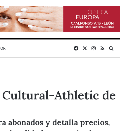
Facebook
X
Instagram
RSS
Buscar 
TOR
 Cultural-Athletic de
ra abonados y detalla precios,