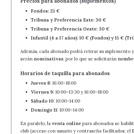
Precios para abonados (suplementos)
Fondos: 25 €
Tribuna y Preferencia Este: 30 €
Tribuna y Preferencia Oeste: 30 €
Infantil (4 a 17 años): 10 € (Fondos) y 15 € (
Además, cada abonado podrá retirar su suplemento 
serán
nominativas
, por lo que se solicitarán
nombre
Horarios de taquilla para abonados
Jueves 8:
16:00–18:00
Viernes 9:
10:00–13:30 y 16:00–18:00
Sábado 10:
10:00–14:00
Domingo 11:
10:00–14:00
En paralelo, la
venta online
para abonados se habili
club (acceso con usuario y contraseña facilitados; el