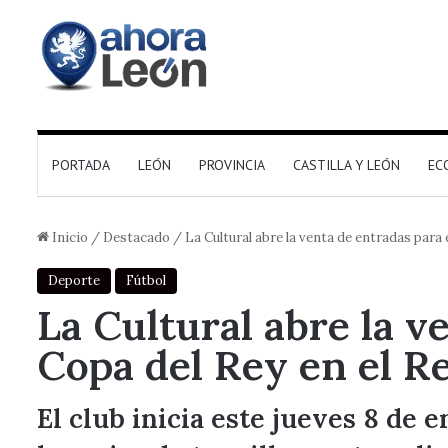
PORTADA
LEÓN
PROVINCIA
CASTILLA Y LEÓN
EC
Inicio
/
Destacado
/
La Cultural abre la venta de entradas para 
Deporte
Fútbol
La Cultural abre la v
Copa del Rey en el R
El club inicia este jueves 8 de 