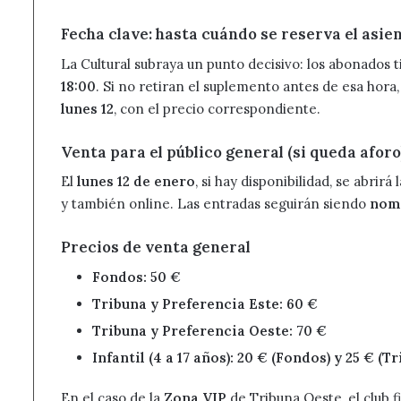
Fecha clave: hasta cuándo se reserva el asie
La Cultural subraya un punto decisivo: los abonados 
18:00
. Si no retiran el suplemento antes de esa hora,
lunes 12
, con el precio correspondiente.
Venta para el público general (si queda aforo
El
lunes 12 de enero
, si hay disponibilidad, se abrirá
y también online. Las entradas seguirán siendo
nom
Precios de venta general
Fondos: 50 €
Tribuna y Preferencia Este: 60 €
Tribuna y Preferencia Oeste: 70 €
Infantil (4 a 17 años): 20 € (Fondos) y 25 € (
En el caso de la
Zona VIP
de Tribuna Oeste, el club fi