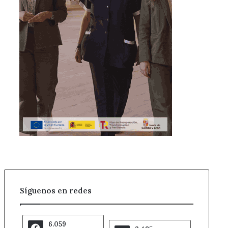
Síguenos en redes
6.059