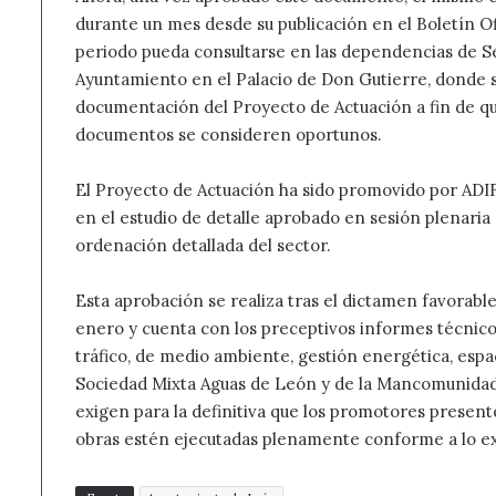
durante un mes desde su publicación en el Boletín Ofi
periodo pueda consultarse en las dependencias de S
Ayuntamiento en el Palacio de Don Gutierre, donde se
documentación del Proyecto de Actuación a fin de q
documentos se consideren oportunos.
El Proyecto de Actuación ha sido promovido por ADIF
en el estudio de detalle aprobado en sesión plenaria 
ordenación detallada del sector.
Esta aprobación se realiza tras el dictamen favorabl
enero y cuenta con los preceptivos informes técnicos
tráfico, de medio ambiente, gestión energética, espa
Sociedad Mixta Aguas de León y de la Mancomunidad S
exigen para la definitiva que los promotores prese
obras estén ejecutadas plenamente conforme a lo ex