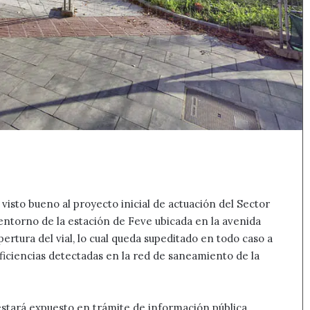
visto bueno al proyecto inicial de actuación del Sector
entorno de la estación de Feve ubicada en la avenida
ertura del vial, lo cual queda supeditado en todo caso a
eficiencias detectadas en la red de saneamiento de la
stará expuesto en trámite de información pública