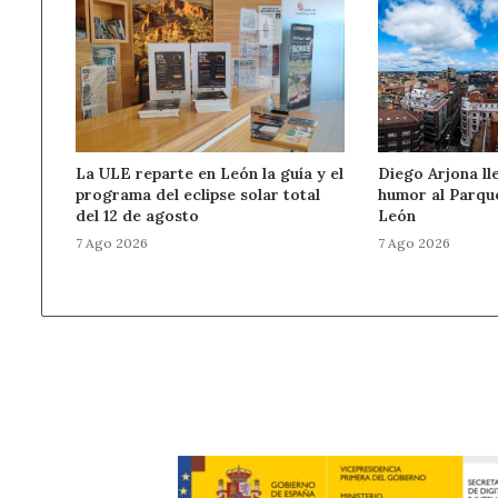
La ULE reparte en León la guía y el
Diego Arjona ll
programa del eclipse solar total
humor al Parqu
del 12 de agosto
León
7 Ago 2026
7 Ago 2026