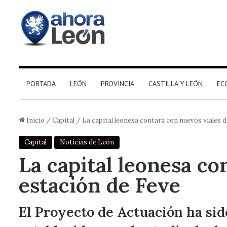
PORTADA
LEÓN
PROVINCIA
CASTILLA Y LEÓN
EC
Inicio
/
Capital
/
La capital leonesa contara con nuevos viales d
Capital
Noticias de León
La capital leonesa co
estación de Feve
El Proyecto de Actuación ha si