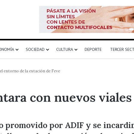
ONOMÍA
SOCIEDAD
CULTURA
DEPORTE
TERCER SEC
el entorno de la estación de Feve
ntara con nuevos viales
do promovido por ADIF y se incardi