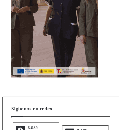
Síguenos en redes
6.059