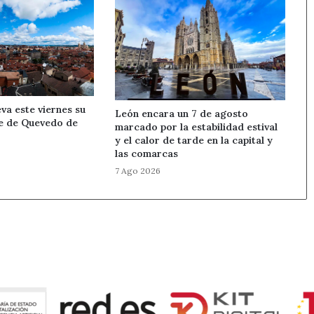
eva este viernes su
León encara un 7 de agosto
e de Quevedo de
marcado por la estabilidad estival
y el calor de tarde en la capital y
las comarcas
7 Ago 2026