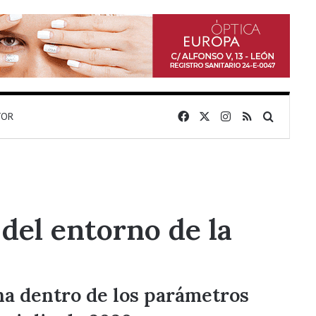
Facebook
X
Instagram
RSS
Buscar 
TOR
 del entorno de la
na dentro de los parámetros