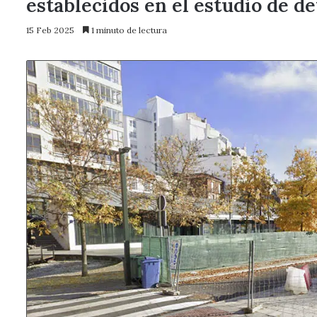
establecidos en el estudio de de
15 Feb 2025
1 minuto de lectura