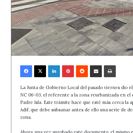
Facebook
X
LinkedIn
Pinterest
Reddit
Compartir por correo electrónico
Imprimir
La Junta de Gobierno Local del pasado viernes dio el 
NC 06-03, el referente a la zona reurbanizada en el 
Padre Isla. Este trámite hace que esté más cerca la ap
Adif, que debe subsanar antes de ello una serie de d
zona.
Ahora, una vez aprobado este documento, el mismo e