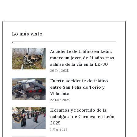
en
2027
Lo más visto
Accidente de tráfico en León:
muere un joven de 21 años tras
salirse de la vía en la LE-30
20 Dic 2025
Fuerte accidente de tráfico
entre San Feliz de Torío y
Villasinta
22 Mar 2025
Horarios y recorrido de la
cabalgata de Carnaval en León
2025
1 Mar 2025