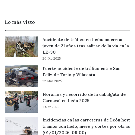
celebración
Lo más visto
Accidente de tráfico en León: muere un
joven de 21 años tras salirse de la vía en la
LE-30
20 Dic 2025
Fuerte accidente de tráfico entre San
Feliz de Torío y Villasinta
22 Mar 2025
Horarios y recorrido de la cabalgata de
Carnaval en León 2025
1 Mar 2025
Incidencias en las carreteras de León hoy:
tramos con hielo, nieve y cortes por obras
(01/01/2026, 09:00)