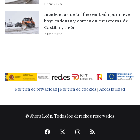
1 Ene 2026
Incidencias de tráfico en León por nieve
hoy: cadenas y cortes en carreteras de
Castilla y León
7 Ene 2026
Política de privacidad |
Política de cookies
|
Accesibilidad
© Ahora León. Todos los derechos reservados
Facebook
X
Instagram
RSS