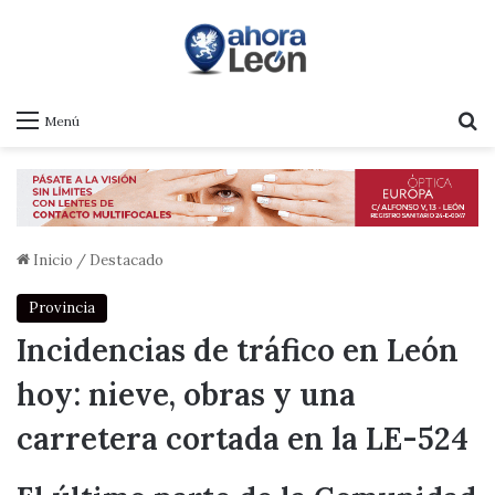
B
Menú
Inicio
/
Destacado
Provincia
Incidencias de tráfico en León
hoy: nieve, obras y una
carretera cortada en la LE-524