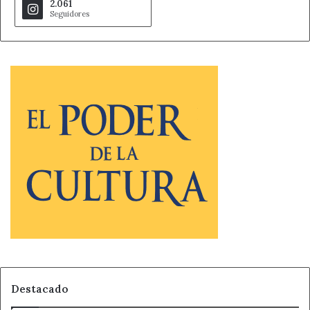
2.061
Seguidores
Destacado