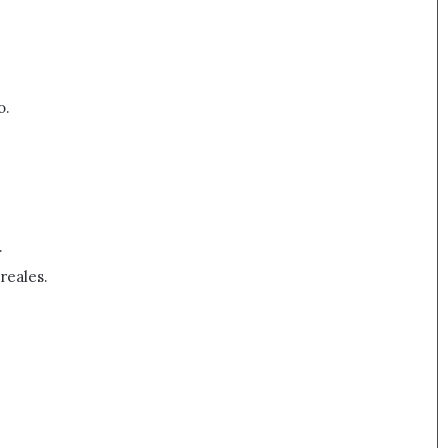
o.
.
reales.