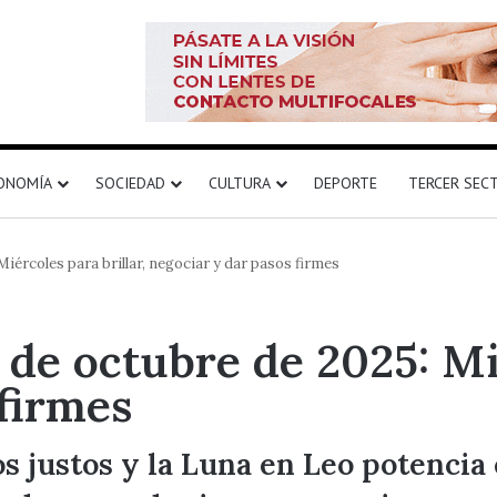
ONOMÍA
SOCIEDAD
CULTURA
DEPORTE
TERCER SEC
iércoles para brillar, negociar y dar pasos firmes
de octubre de 2025: Mié
 firmes
s justos y la Luna en Leo potencia