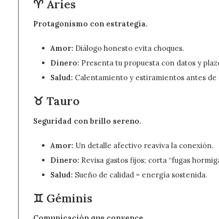
♈ Aries
Protagonismo con estrategia.
Amor:
Diálogo honesto evita choques.
Dinero:
Presenta tu propuesta con datos y plaz
Salud:
Calentamiento y estiramientos antes de 
♉ Tauro
Seguridad con brillo sereno.
Amor:
Un detalle afectivo reaviva la conexión.
Dinero:
Revisa gastos fijos; corta “fugas hormiga
Salud:
Sueño de calidad = energía sostenida.
♊ Géminis
Comunicación que convence.