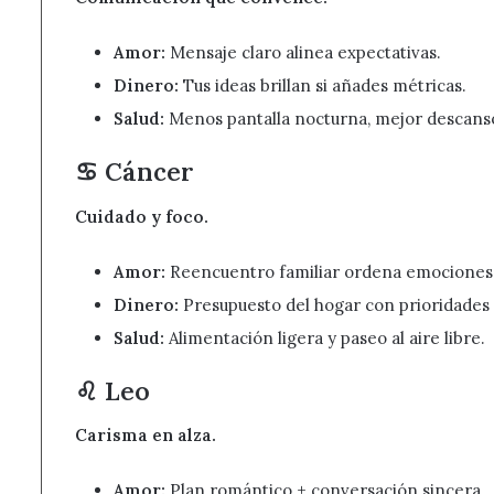
Amor:
Mensaje claro alinea expectativas.
Dinero:
Tus ideas brillan si añades métricas.
Salud:
Menos pantalla nocturna, mejor descans
♋ Cáncer
Cuidado y foco.
Amor:
Reencuentro familiar ordena emociones
Dinero:
Presupuesto del hogar con prioridades 
Salud:
Alimentación ligera y paseo al aire libre.
♌ Leo
Carisma en alza.
Amor:
Plan romántico + conversación sincera.