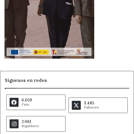
Síguenos en redes
6.059
3.485
Fans
Followers
2.061
Seguidores