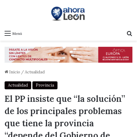
B
Menú
Inicio
/
Actualidad
Actualidad
Provincia
El PP insiste que “la solución”
de los principales problemas
que tiene la provincia
“depende del Gobierno de