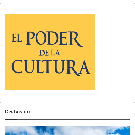
Destacado
Diego