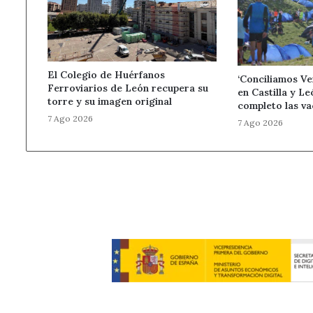
El Colegio de Huérfanos
‘Conciliamos Ve
Ferroviarios de León recupera su
en Castilla y Le
torre y su imagen original
completo las va
7 Ago 2026
7 Ago 2026