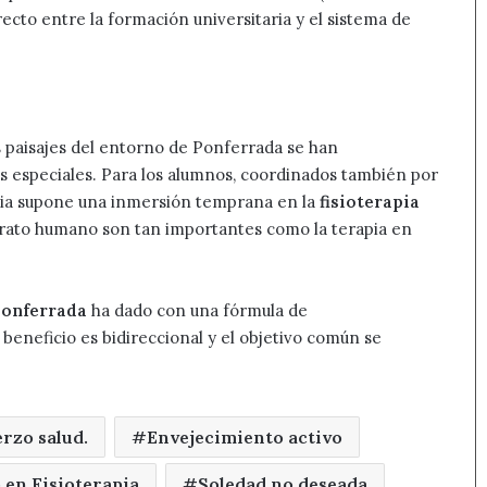
recto entre la formación universitaria y el sistema de
los paisajes del entorno de Ponferrada se han
s especiales. Para los alumnos, coordinados también por
ncia supone una inmersión temprana en la
fisioterapia
 trato humano son tan importantes como la terapia en
onferrada
ha dado con una fórmula de
 beneficio es bidireccional y el objetivo común se
erzo salud.
Envejecimiento activo
 en Fisioterapia
Soledad no deseada