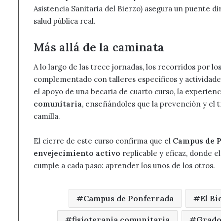
Asistencia Sanitaria del Bierzo) asegura un puente di
salud pública real.
Más allá de la caminata
A lo largo de las trece jornadas, los recorridos por 
complementado con talleres específicos y actividade
el apoyo de una becaria de cuarto curso, la experie
comunitaria
, enseñándoles que la prevención y el
camilla.
El cierre de este curso confirma que el
Campus de P
envejecimiento activo
replicable y eficaz, donde el
cumple a cada paso: aprender los unos de los otros.
Campus de Ponferrada
El Bi
fisioterapia comunitaria
Grado