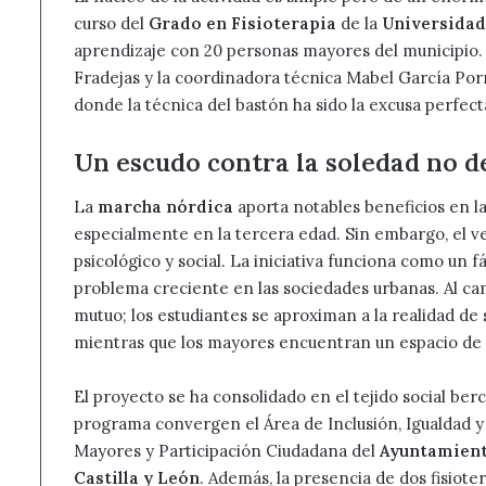
curso del
Grado en Fisioterapia
de la
Universidad
aprendizaje con 20 personas mayores del municipio. 
Fradejas y la coordinadora técnica Mabel García Porr
donde la técnica del bastón ha sido la excusa perfec
Un escudo contra la soledad no d
La
marcha nórdica
aporta notables beneficios en la 
especialmente en la tercera edad. Sin embargo, el v
psicológico y social. La iniciativa funciona como un 
problema creciente en las sociedades urbanas. Al ca
mutuo; los estudiantes se aproximan a la realidad de 
mientras que los mayores encuentran un espacio de e
El proyecto se ha consolidado en el tejido social berci
programa convergen el Área de Inclusión, Igualdad y A
Mayores y Participación Ciudadana del
Ayuntamient
Castilla y León
. Además, la presencia de dos fisiot