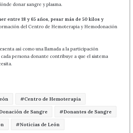
 dónde donar sangre y plasma.
ner entre 18 y 65 años, pesar más de 50 kilos y
nformación del Centro de Hemoterapia y Hemodonación
senta así como una llamada a la participación
 cada persona donante contribuye a que el sistema
esita.
León
Centro de Hemoterapia
Donación de Sangre
Donantes de Sangre
ón
Noticias de León