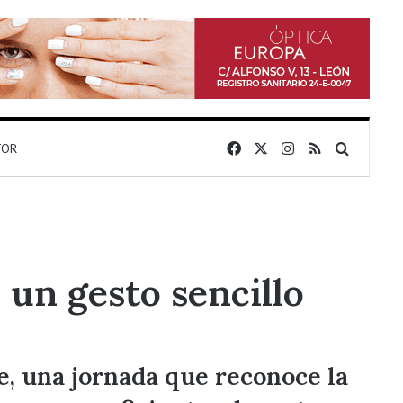
Facebook
X
Instagram
RSS
Buscar 
TOR
un gesto sencillo
e, una jornada que reconoce la