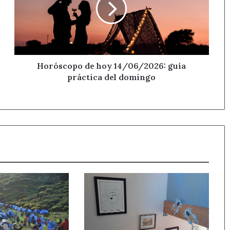
guía
práctica
del
domingo
Horóscopo de hoy 14/06/2026: guía
práctica del domingo