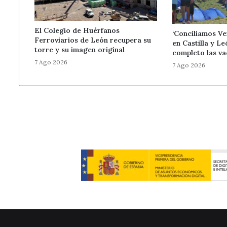
El Colegio de Huérfanos
‘Conciliamos Ve
Ferroviarios de León recupera su
en Castilla y Le
torre y su imagen original
completo las va
7 Ago 2026
7 Ago 2026