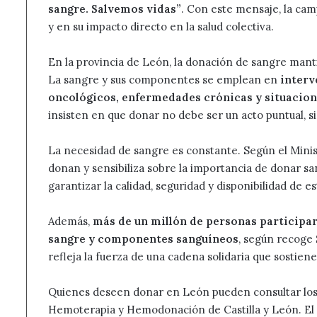
sangre. Salvemos vidas”
. Con este mensaje, la ca
y en su impacto directo en la salud colectiva.
En la provincia de León, la donación de sangre manti
La sangre y sus componentes se emplean en
interv
oncológicos, enfermedades crónicas y situacio
insisten en que donar no debe ser un acto puntual, si
La necesidad de sangre es constante. Según el Minis
donan y sensibiliza sobre la importancia de donar 
garantizar la calidad, seguridad y disponibilidad de e
Además,
más de un millón de personas participa
sangre y componentes sanguíneos
, según recoge
refleja la fuerza de una cadena solidaria que sostiene
Quienes deseen donar en León pueden consultar los 
Hemoterapia y Hemodonación de Castilla y León. El 