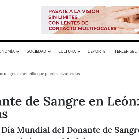
ONOMÍA
SOCIEDAD
CULTURA
DEPORTE
TERCER SEC
: un gesto sencillo que puede salvar vidas
nte de Sangre en León: 
as
l Día Mundial del Donante de Sangr