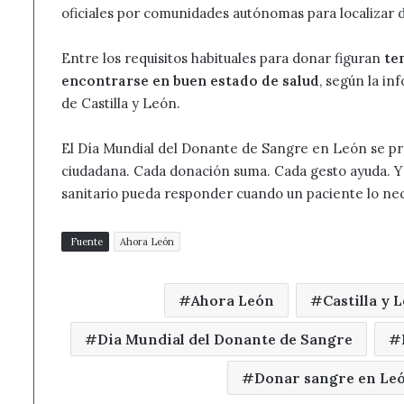
oficiales por comunidades autónomas para localizar
Entre los requisitos habituales para donar figuran
te
encontrarse en buen estado de salud
, según la i
de Castilla y León.
El Día Mundial del Donante de Sangre en León se pre
ciudadana. Cada donación suma. Cada gesto ayuda. Y
sanitario pueda responder cuando un paciente lo nec
Fuente
Ahora León
Ahora León
Castilla y 
Dia Mundial del Donante de Sangre
Donar sangre en Le