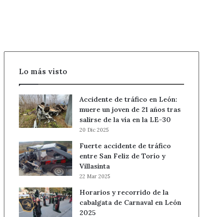
el
timo
del
tocomocho
Lo más visto
Accidente de tráfico en León:
muere un joven de 21 años tras
salirse de la vía en la LE-30
20 Dic 2025
Fuerte accidente de tráfico
entre San Feliz de Torío y
Villasinta
22 Mar 2025
Horarios y recorrido de la
cabalgata de Carnaval en León
2025