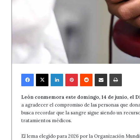
Facebook
X
LinkedIn
Pinterest
Reddit
Compartir por correo electrónico
Imprimir
León conmemora este domingo, 14 de junio, el D
a agradecer el compromiso de las personas que donan
busca recordar que la sangre sigue siendo un recurso 
tratamientos médicos.
El lema elegido para 2026 por la Organización Mundia