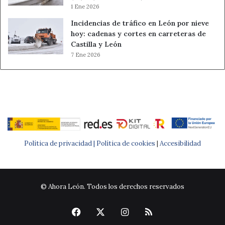
1 Ene 2026
Incidencias de tráfico en León por nieve
hoy: cadenas y cortes en carreteras de
Castilla y León
7 Ene 2026
Política de privacidad |
Política de cookies
|
Accesibilidad
© Ahora León. Todos los derechos reservados
Facebook
X
Instagram
RSS