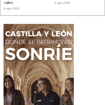
calles
4 Ago 2026
6 Ago 2026