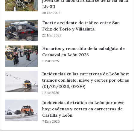
joven de 21 años tras salirse de la vía en la
LE-30
20 Dic 2025
Fuerte accidente de tráfico entre San
Feliz de Torío y Villasinta
22 Mar 2025
Horarios y recorrido de la cabalgata de
Carnaval en León 2025
1 Mar 2025
Incidencias en las carreteras de León hoy:
tramos con hielo, nieve y cortes por obras
(01/01/2026, 09:00)
1 Ene 2026
Incidencias de tráfico en León por nieve
hoy: cadenas y cortes en carreteras de
Castilla y León
7 Ene 2026