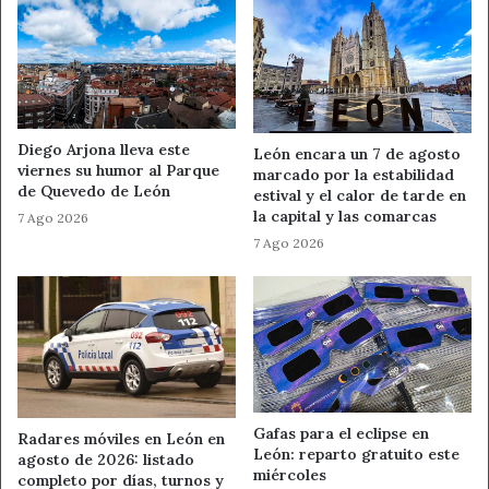
Ahora León
Noticias de León
PP de San Andrés
UPL
Diego Arjona lleva este
León encara un 7 de agosto
viernes su humor al Parque
marcado por la estabilidad
de Quevedo de León
estival y el calor de tarde en
la capital y las comarcas
7 Ago 2026
7 Ago 2026
Gafas para el eclipse en
Radares móviles en León en
León: reparto gratuito este
agosto de 2026: listado
miércoles
completo por días, turnos y