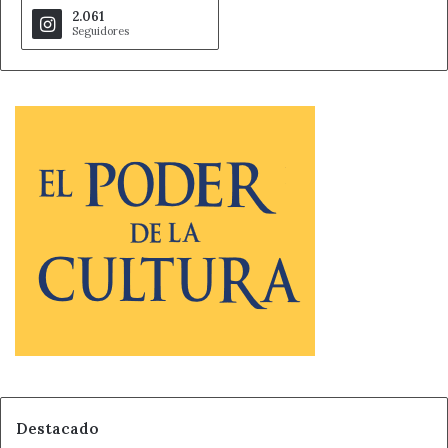
2.061
Seguidores
Destacado