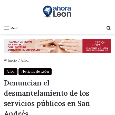
B
Menú
Inicio
/
Alfoz
Alfoz
Noticias de León
Denuncian el
desmantelamiento de los
servicios públicos en San
Andrés