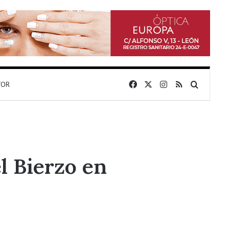
Facebook
X
Instagram
RSS
Buscar 
TOR
l Bierzo en