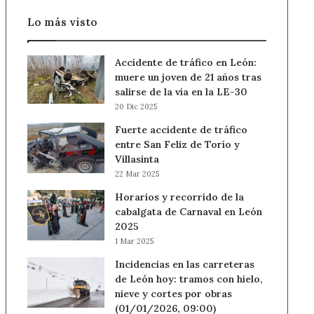
Lo más visto
Accidente de tráfico en León:
muere un joven de 21 años tras
salirse de la vía en la LE-30
20 Dic 2025
Fuerte accidente de tráfico
entre San Feliz de Torío y
Villasinta
22 Mar 2025
Horarios y recorrido de la
cabalgata de Carnaval en León
2025
1 Mar 2025
Incidencias en las carreteras
de León hoy: tramos con hielo,
nieve y cortes por obras
(01/01/2026, 09:00)