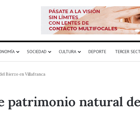
ONOMÍA
SOCIEDAD
CULTURA
DEPORTE
TERCER SEC
el Bierzo en Villafranca
e patrimonio natural de