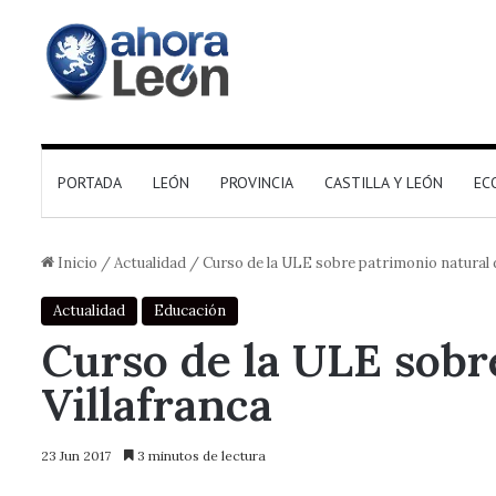
PORTADA
LEÓN
PROVINCIA
CASTILLA Y LEÓN
EC
Inicio
/
Actualidad
/
Curso de la ULE sobre patrimonio natural d
Actualidad
Educación
Curso de la ULE sobr
Villafranca
23 Jun 2017
3 minutos de lectura