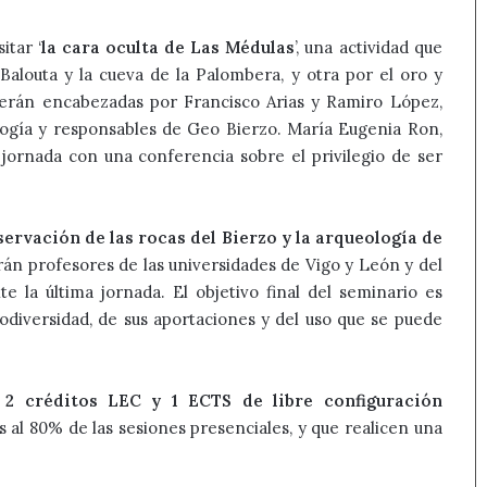
itar ‘
la cara oculta de Las Médulas
’, una actividad que
Balouta y la cueva de la Palombera, y otra por el oro y
 serán encabezadas por Francisco Arias y Ramiro López,
logía y responsables de Geo Bierzo. María Eugenia Ron,
jornada con una conferencia sobre el privilegio de ser
ervación de las rocas del Bierzo y la arqueología de
arán profesores de las universidades de Vigo y León y del
 la última jornada. El objetivo final del seminario es
iodiversidad, de sus aportaciones y del uso que se puede
r
2 créditos LEC y 1 ECTS de libre configuración
s al 80% de las sesiones presenciales, y que realicen una