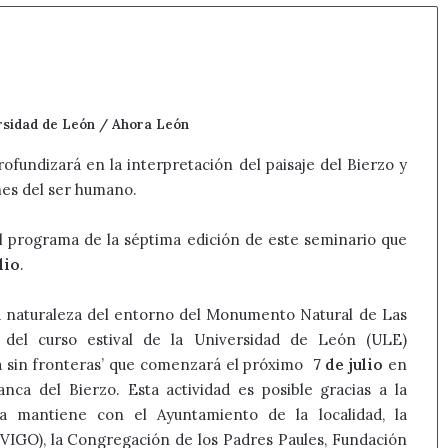
ersidad de León / Ahora León
rofundizará en la interpretación del paisaje del Bierzo y
nes del ser humano.
 programa de la séptima edición de este seminario que
lio
.
 la naturaleza del entorno del Monumento Natural de Las
 del curso estival de la Universidad de León (ULE)
ia sin fronteras’ que comenzará el próximo
7 de julio
en
anca del Bierzo. Esta actividad es posible gracias a la
sa mantiene con el Ayuntamiento de la localidad, la
(UVIGO), la Congregación de los Padres Paules, Fundación