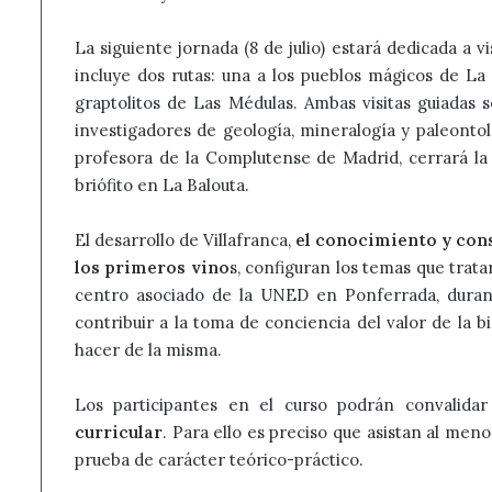
La siguiente jornada (8 de julio) estará dedicada a vis
incluye dos rutas: una a los pueblos mágicos de La 
graptolitos de Las Médulas. Ambas visitas guiadas
investigadores de geología, mineralogía y paleonto
profesora de la Complutense de Madrid, cerrará la 
briófito en La Balouta.
El desarrollo de Villafranca,
el conocimiento y cons
los primeros vino
s, configuran los temas que trat
centro asociado de la UNED en Ponferrada, durante
contribuir a la toma de conciencia del valor de la b
hacer de la misma.
Los participantes en el curso podrán convalida
curricular
. Para ello es preciso que asistan al meno
prueba de carácter teórico-práctico.