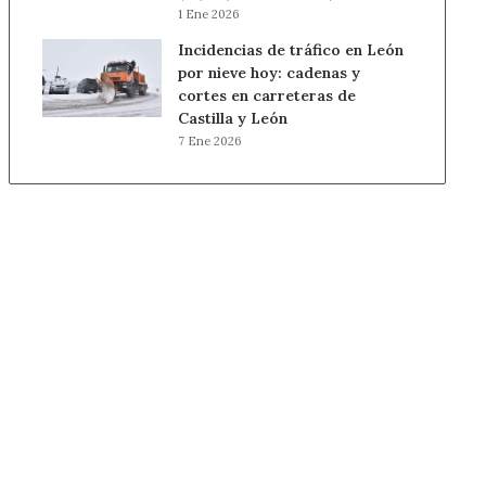
1 Ene 2026
Incidencias de tráfico en León
por nieve hoy: cadenas y
cortes en carreteras de
Castilla y León
7 Ene 2026