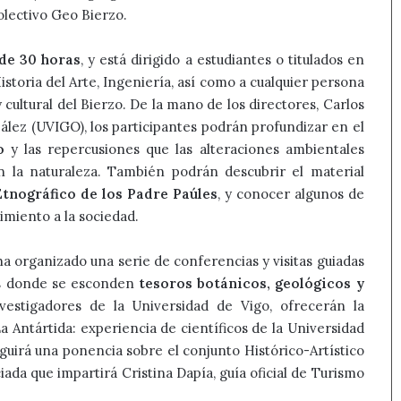
colectivo Geo Bierzo.
de 30 horas
, y está dirigido a estudiantes o titulados en
istoria del Arte, Ingeniería, así como a cualquier persona
cultural del Bierzo. De la mano de los directores, Carlos
lez (UVIGO), los participantes podrán profundizar en el
o
y las repercusiones que las alteraciones ambientales
 la naturaleza. También podrán descubrir el material
tnográfico de los Padre Paúles
, y conocer algunos de
imiento a la sociedad.
 ha organizado una serie de conferencias y visitas guiadas
as donde se esconden
tesoros botánicos, geológicos y
vestigadores de la Universidad de Vigo, ofrecerán la
a Antártida: experiencia de científicos de la Universidad
eguirá una ponencia sobre el conjunto Histórico-Artístico
iada que impartirá Cristina Dapía, guía oficial de Turismo