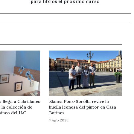
curso
para libros el próximo curso
llega a Cabrillanes
Blanca Pons-Sorolla revive la
 la colección de
huella leonesa del pintor en Casa
áneo del ILC
Botines
7 Ago 2026