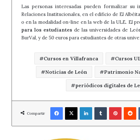
Las personas interesadas pueden formalizar su i
Relaciones Institucionales, en el edificio de El Albéit
o en la modalidad on-line en la web de la ULE. El pr
para los estudiantes
de las universidades de León
BurVal, y de 50 euros para estudiantes de otras unive
Cursos en Villafranca
Cursos U
Noticias de León
Patrimonio Na
periódicos digitales de L
Facebook
X
LinkedIn
Tumblr
Pinterest
R
Compartir