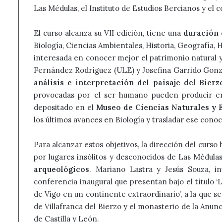
Las Médulas, el Instituto de Estudios Bercianos y el 
El curso alcanza su VII edición, tiene una
duración 
Biología, Ciencias Ambientales, Historia, Geografía, H
interesada en conocer mejor el patrimonio natural y 
Fernández Rodríguez (ULE) y Josefina Garrido Gonzá
análisis e interpretación del paisaje del Bierz
provocadas por el ser humano pueden producir en
depositado en el
Museo de Ciencias Naturales y E
los últimos avances en Biología y trasladar ese conoc
Para alcanzar estos objetivos, la dirección del curso
por lugares insólitos y desconocidos de Las Médul
arqueológicos
. Mariano Lastra y Jesús Souza, in
conferencia inaugural que presentan bajo el título ‘L
de Vigo en un continente extraordinario’, a la que s
de Villafranca del Bierzo y el monasterio de la Anunc
de Castilla y León.