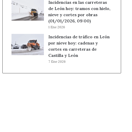
Incidencias en las carreteras
de León hoy: tramos con hielo,
nieve y cortes por obras
(01/01/2026, 09:00)
1 Ene 2026
Incidencias de tráfico en León
por nieve hoy: cadenas y
cortes en carreteras de
Castilla y León
7 Ene 2026