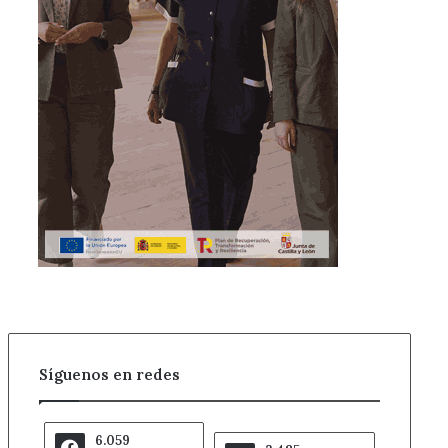
Síguenos en redes
6.059