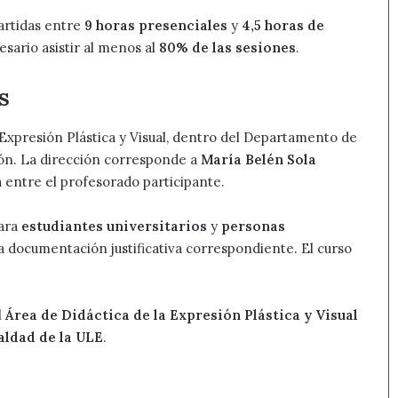
partidas entre
9 horas presenciales
y
4,5 horas de
esario asistir al menos al
80% de las sesiones
.
s
la Expresión Plástica y Visual, dentro del Departamento de
ión. La dirección corresponde a
María Belén Sola
a entre el profesorado participante.
Para
estudiantes universitarios
y
personas
la documentación justificativa correspondiente. El curso
l
Área de Didáctica de la Expresión Plástica y Visual
aldad de la ULE
.