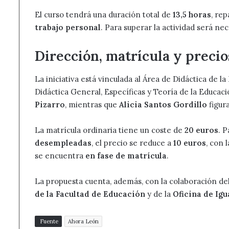
El curso tendrá una duración total de
13,5 horas
, re
trabajo personal
. Para superar la actividad será nec
Dirección, matrícula y precio
La iniciativa está vinculada al Área de Didáctica de 
Didáctica General, Específicas y Teoría de la Educac
Pizarro
, mientras que
Alicia Santos Gordillo
figur
La matrícula ordinaria tiene un coste de
20 euros
. 
desempleadas
, el precio se reduce a
10 euros
, con 
se encuentra
en fase de matrícula
.
La propuesta cuenta, además, con la colaboración de
de la Facultad de Educación
y de la
Oficina de Igu
Fuente
Ahora León