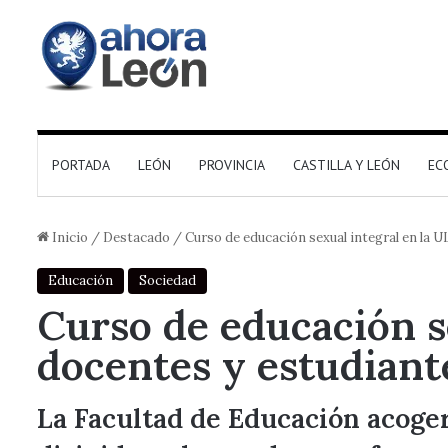
PORTADA
LEÓN
PROVINCIA
CASTILLA Y LEÓN
EC
Inicio
/
Destacado
/
Curso de educación sexual integral en la 
Educación
Sociedad
Curso de educación s
docentes y estudiant
La Facultad de Educación acoger