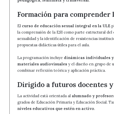
pedagógica, feminista y transversal
.
Formación para comprender la
El
curso de educación sexual integral en la ULE
p
la comprensión de la ESI como parte estructural del cu
sexualidad y la identificación de resistencias instituc
propuestas didácticas útiles para el aula.
La programación incluye
dinámicas individuales y
materiales audiovisuales
y el diseño en grupo de u
combinar reflexión teórica y aplicación práctica.
Dirigido a futuros docentes y
La actividad está orientada al
alumnado y profesora
grados de Educación Primaria y Educación Social. T
niveles educativos que estén en activo
.