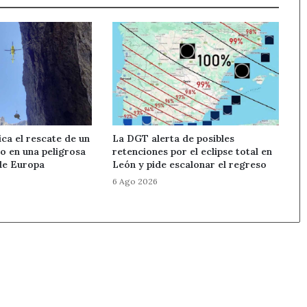
ica el rescate de un
La DGT alerta de posibles
o en una peligrosa
retenciones por el eclipse total en
 de Europa
León y pide escalonar el regreso
6 Ago 2026