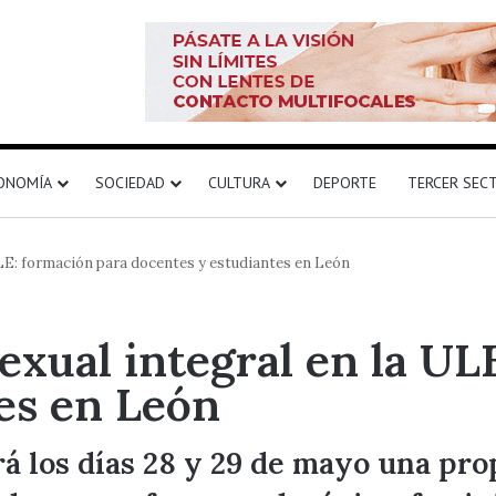
ONOMÍA
SOCIEDAD
CULTURA
DEPORTE
TERCER SEC
ULE: formación para docentes y estudiantes en León
exual integral en la UL
es en León
á los días 28 y 29 de mayo una prop