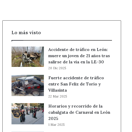
timo
del
tocomocho
Lo más visto
Accidente de tráfico en León:
muere un joven de 21 años tras
salirse de la vía en la LE-30
20 Dic 2025
Fuerte accidente de tráfico
entre San Feliz de Torío y
Villasinta
22 Mar 2025
Horarios y recorrido de la
cabalgata de Carnaval en León
2025
1 Mar 2025