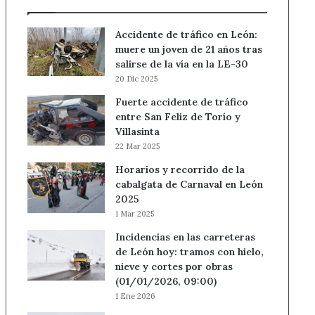
Accidente de tráfico en León:
muere un joven de 21 años tras
salirse de la vía en la LE-30
20 Dic 2025
Fuerte accidente de tráfico
entre San Feliz de Torío y
Villasinta
22 Mar 2025
Horarios y recorrido de la
cabalgata de Carnaval en León
2025
1 Mar 2025
Incidencias en las carreteras
de León hoy: tramos con hielo,
nieve y cortes por obras
(01/01/2026, 09:00)
1 Ene 2026