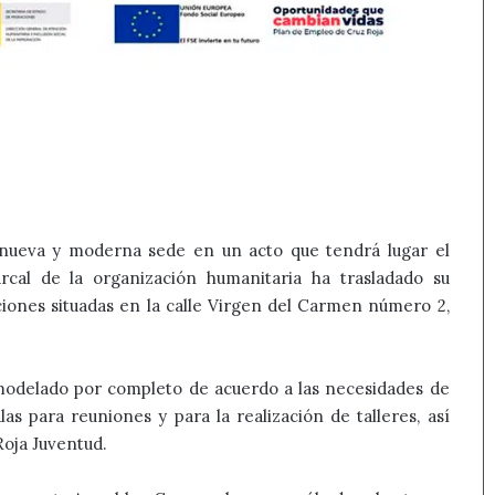
nueva y moderna sede en un acto que tendrá lugar el
al de la organización humanitaria ha trasladado su
aciones situadas en la calle Virgen del Carmen número 2,
emodelado por completo de acuerdo a las necesidades de
as para reuniones y para la realización de talleres, así
Roja Juventud.