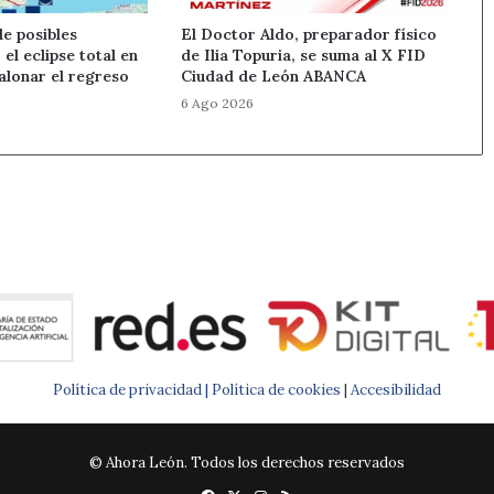
e posibles
El Doctor Aldo, preparador físico
el eclipse total en
de Ilia Topuria, se suma al X FID
alonar el regreso
Ciudad de León ABANCA
6 Ago 2026
Política de privacidad |
Política de cookies
|
Accesibilidad
© Ahora León. Todos los derechos reservados