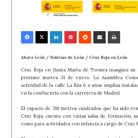
Facebook
X
LinkedIn
Pinterest
Reddit
Compartir por correo electrónico
Imprimir
Ahora León / Noticias de León / Cruz Roja en León
Cruz Roja en Santa Marta de Tormes inaugura su 
próximo martes 31 de enero. La Asamblea Comarc
actividad de la calle La Rúa 6 a unas amplias instal
en la confluencia con la carretera de Madrid.
El espacio de 318 metros cuadrados, que ha sido r
Cruz Roja, cuenta con varias salas de formación, sal
como para actividades con infancia a cargo de Cruz 