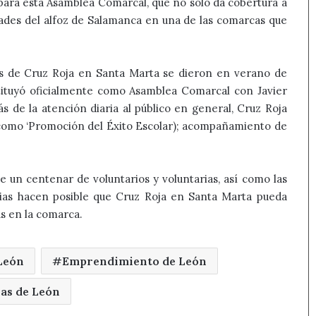
para esta Asamblea Comarcal, que no sólo da cobertura a
dades del alfoz de Salamanca en una de las comarcas que
s de Cruz Roja en Santa Marta se dieron en verano de
tituyó oficialmente como Asamblea Comarcal con Javier
 de la atención diaria al público en general, Cruz Roja
(como ‘Promoción del Éxito Escolar); acompañamiento de
 un centenar de voluntarios y voluntarias, así como las
cias hacen posible que Cruz Roja en Santa Marta pueda
s en la comarca.
León
Emprendimiento de León
ias de León