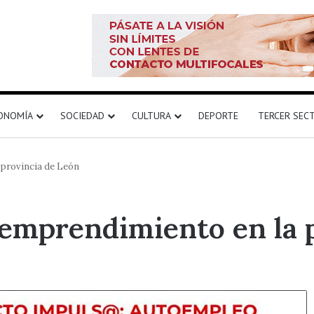
ONOMÍA
SOCIEDAD
CULTURA
DEPORTE
TERCER SEC
 provincia de León
 emprendimiento en la 