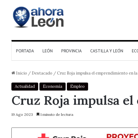
PORTADA
LEÓN
PROVINCIA
CASTILLA Y LEÓN
EC
Inicio
/
Destacado
/
Cruz Roja impulsa el emprendimiento en la
Actualidad
Economía
Empleo
Cruz Roja impulsa el
19 Ago 2023
1 minuto de lectura