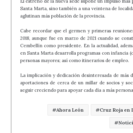
El estreno de la nueva sede supone un impulso más 
Santa Marta, sino también a una veintena de locali
aglutinan más población de la provincia.
Cabe recordar que el germen y primeras reunione
2018, aunque fue en marzo de 2021 cuando se cons
Cembellín como presidente. En la actualidad, además
en Santa Marta desarrolla programas con infancia 
personas mayores; así como itinerarios de empleo.
La implicación y dedicación desinteresada de más de
aportaciones de cerca de un millar de socios y so
seguir creciendo para apoyar cada día a más persona
Ahora León
Cruz Roja en 
Notic