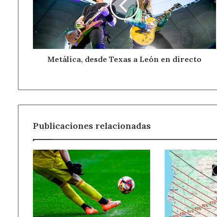
León
en
directo
Metálica, desde Texas a León en directo
Publicaciones relacionadas