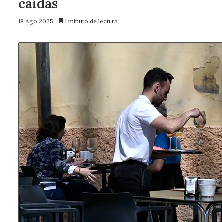
caídas
18 Ago 2025
1 minuto de lectura