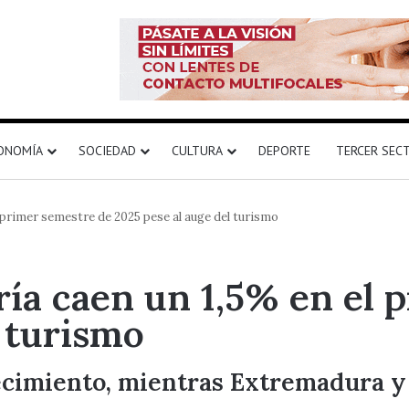
ONOMÍA
SOCIEDAD
CULTURA
DEPORTE
TERCER SEC
 primer semestre de 2025 pese al auge del turismo
ría caen un 1,5% en el 
l turismo
recimiento, mientras Extremadura 