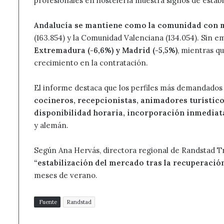
profesionales en hostelería muestra signos de estabi
Andalucía se mantiene como la comunidad con 
(163.854) y la Comunidad Valenciana (134.054). Sin e
Extremadura (-6,6%) y Madrid (-5,5%)
, mientras q
crecimiento en la contratación.
El informe destaca que los perfiles más demandados 
cocineros, recepcionistas, animadores turístico
disponibilidad horaria, incorporación inmediat
y alemán.
Según Ana Hervás, directora regional de Randstad T
“estabilización del mercado tras la recuperaci
meses de verano.
Fuente
Randstad