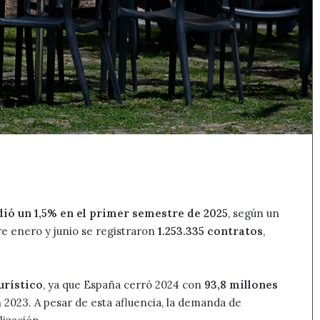
ió un 1,5% en el primer semestre de 2025
, según un
e enero y junio se registraron
1.253.335 contratos
,
urístico
, ya que España cerró 2024 con
93,8 millones
n 2023. A pesar de esta afluencia, la demanda de