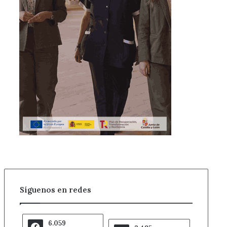
Síguenos en redes
6.059