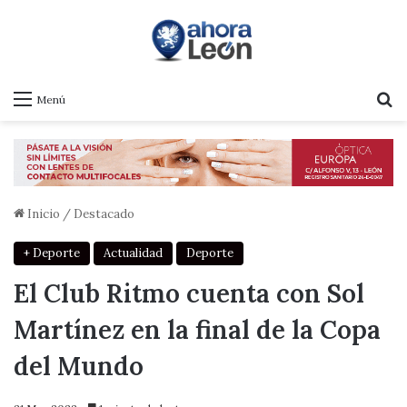
B
Menú
Inicio
/
Destacado
+ Deporte
Actualidad
Deporte
El Club Ritmo cuenta con Sol
Martínez en la final de la Copa
del Mundo