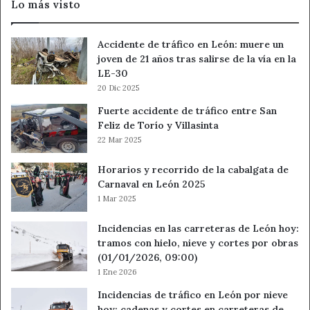
Lo más visto
ABANCA
Accidente de tráfico en León: muere un
joven de 21 años tras salirse de la vía en la
LE-30
20 Dic 2025
Fuerte accidente de tráfico entre San
Feliz de Torío y Villasinta
22 Mar 2025
Horarios y recorrido de la cabalgata de
Carnaval en León 2025
1 Mar 2025
Incidencias en las carreteras de León hoy:
tramos con hielo, nieve y cortes por obras
(01/01/2026, 09:00)
1 Ene 2026
Incidencias de tráfico en León por nieve
hoy: cadenas y cortes en carreteras de