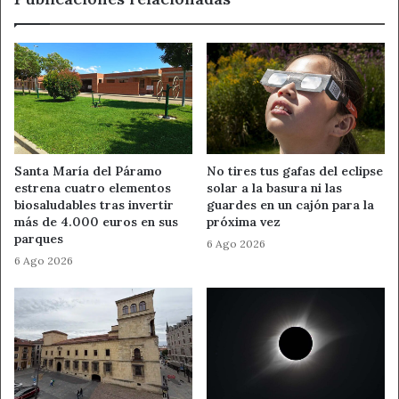
Santa María del Páramo
No tires tus gafas del eclipse
estrena cuatro elementos
solar a la basura ni las
biosaludables tras invertir
guardes en un cajón para la
más de 4.000 euros en sus
próxima vez
parques
6 Ago 2026
6 Ago 2026