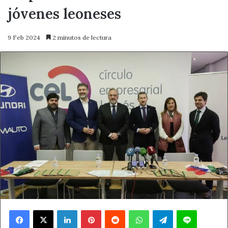
jóvenes leoneses
9 Feb 2024
2 minutos de lectura
Facebook
X
LinkedIn
Pinterest
Reddit
WhatsApp
Telegram
Line