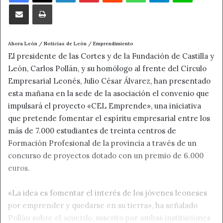
Compartir por correo electrónico
Imprimir
Ahora León / Noticias de León / Emprendimiento
El presidente de las Cortes y de la Fundación de Castilla y
León, Carlos Pollán, y su homólogo al frente del Círculo
Empresarial Leonés, Julio César Álvarez, han presentado
esta mañana en la sede de la asociación el convenio que
impulsará el proyecto «CEL Emprende», una iniciativa
que pretende fomentar el espíritu empresarial entre los
más de 7.000 estudiantes de treinta centros de
Formación Profesional de la provincia a través de un
concurso de proyectos dotado con un premio de 6.000
euros.
«La idea es fomentar el interés de los jóvenes leoneses
por emprender y quedarse en su tierra», ha señalado
Pollán sobre el acuerdo, suscrito por ambas instituciones