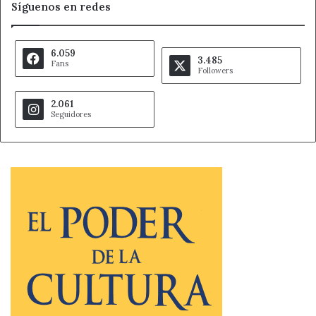
Síguenos en redes
6.059
3.485
Fans
Followers
2.061
Seguidores