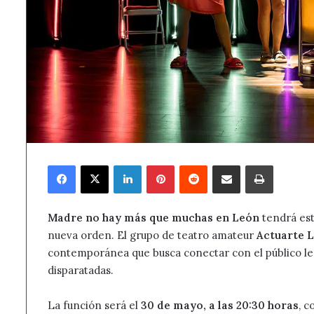
Facebook
X
LinkedIn
Pinterest
Reddit
Compartir por correo electrónico
Imprimir
Madre no hay más que muchas en León
tendrá est
nueva orden. El grupo de teatro amateur
Actuarte 
contemporánea que busca conectar con el público le
disparatadas.
La función será el
30 de mayo, a las 20:30 horas
, 