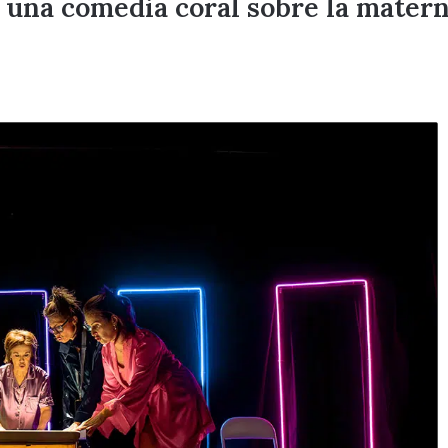
una comedia coral sobre la materni