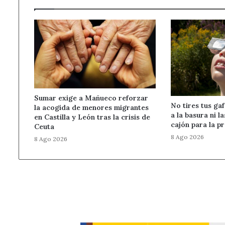
Sumar exige a Mañueco reforzar
No tires tus gaf
la acogida de menores migrantes
a la basura ni l
en Castilla y León tras la crisis de
cajón para la p
Ceuta
8 Ago 2026
8 Ago 2026