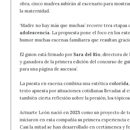
obra, cinco madres subirán al escenario para mostrar, d
la maternidad.
‘Madre no hay más que muchas’ recorre tres etapas c
adolescencia
. La propuesta pone el foco en los est
humor muchas escenas familiares que resultan graci
El guion está firmado por
Sara del Río
, directora de 
y ganadora de la primera edición del concurso de g
para una página de sucesos’.
La puesta en escena combina una estética
colorida
texto apuesta por situaciones cotidianas llevadas al 
también cierta reflexión sobre la presión, los tópico
Actuarte León nació en
2023
como un proyecto de te
iniciaron en esta compañía su primera experiencia e
Casi la mitad se han desarrollado en certámenes y fe