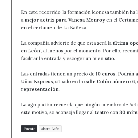
En este recorrido, la formación leonesa también ha 
a
mejor actriz para Vanesa Monroy
en el Certamen
en el certamen de La Bañeza.
La compañía advierte de que esta será la
última op
en León’
, al menos por el momento. Por ello, recomi
facilitar la entrada y escoger un buen sitio.
Las entradas tienen un precio de
10 euros
. Podrán 
Uñas Express
, situado en la
calle Colón número 6
,
representación
.
La agrupación recuerda que ningún miembro de Actua
este motivo, se aconseja llegar al teatro con
30 minu
Fuente
Ahora León