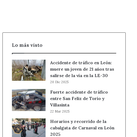
agosto
en
León
Lo más visto
Accidente de tráfico en León:
muere un joven de 21 años tras
salirse de la vía en la LE-30
20 Dic 2025
Fuerte accidente de tráfico
entre San Feliz de Torío y
Villasinta
22 Mar 2025
Horarios y recorrido de la
cabalgata de Carnaval en León
2025