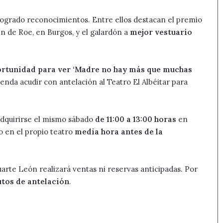
logrado reconocimientos. Entre ellos destacan el premio
 de Roe, en Burgos, y el galardón a
mejor vestuario
ortunidad para ver ‘Madre no hay más que muchas
enda acudir con antelación al Teatro El Albéitar para
adquirirse el mismo sábado
de 11:00 a 13:00 horas
en
 o en el propio teatro
media hora antes de la
rte León realizará ventas ni reservas anticipadas. Por
tos de antelación
.