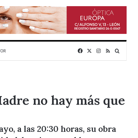
Facebook
X
Instagram
RSS
Buscar 
TOR
‘Madre no hay más que
o, a las 20:30 horas, su obra