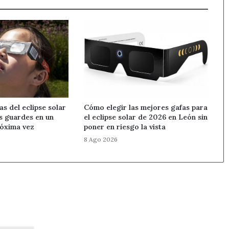
as del eclipse solar
Cómo elegir las mejores gafas para
as guardes en un
el eclipse solar de 2026 en León sin
róxima vez
poner en riesgo la vista
8 Ago 2026