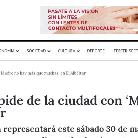
ONOMÍA
SOCIEDAD
CULTURA
DEPORTE
TERCER SEC
 ‘Madre no hay más que muchas’ en El Albéitar
pide de la ciudad con 
ar
representará este sábado 30 de may