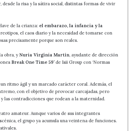
esde la risa y la sátira social, distintas formas de vivir
lave de la crianza:
el embarazo, la infancia y la
ereotipos, el caos diario y la necesidad de tomarse con
osas precisamente porque son reales.
la obra, y
Nuria Virginia Martín
, ayudante de dirección
uiones
Break One Time 59’
de Isii Group con ‘Normas
, un ritmo ágil y un marcado carácter coral. Además, el
extremo, con el objetivo de provocar carcajadas, pero
s y las contradicciones que rodean a la maternidad.
atro amateur. Aunque varios de sus integrantes
scénica, el grupo ya acumula una veintena de funciones.
stivales.