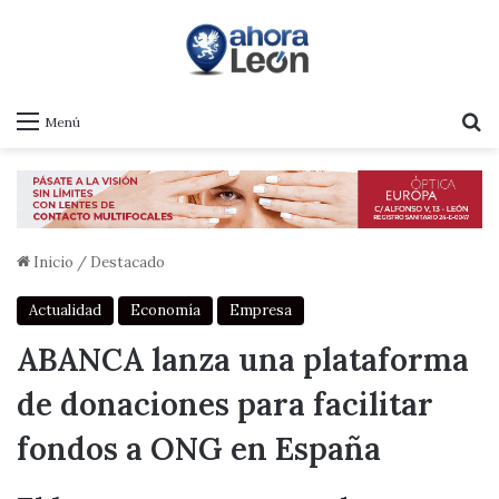
B
Menú
Inicio
/
Destacado
Actualidad
Economía
Empresa
ABANCA lanza una plataforma
de donaciones para facilitar
fondos a ONG en España