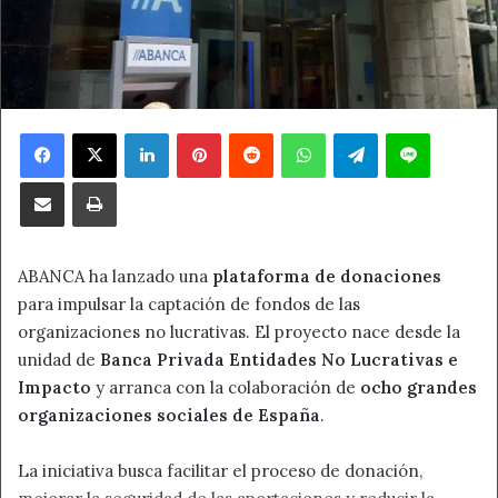
Facebook
X
LinkedIn
Pinterest
Reddit
WhatsApp
Telegram
Line
Compartir por correo electrónico
Imprimir
ABANCA ha lanzado una
plataforma de donaciones
para impulsar la captación de fondos de las
organizaciones no lucrativas. El proyecto nace desde la
unidad de
Banca Privada Entidades No Lucrativas e
Impacto
y arranca con la colaboración de
ocho grandes
organizaciones sociales de España
.
La iniciativa busca facilitar el proceso de donación,