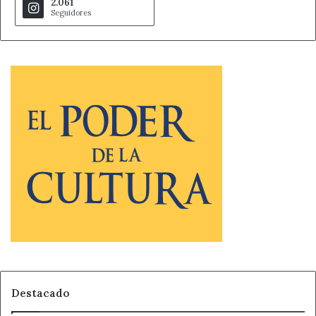
2.061
Seguidores
Destacado