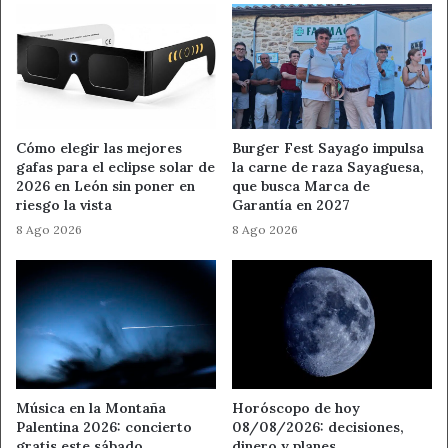
Cómo elegir las mejores
Burger Fest Sayago impulsa
gafas para el eclipse solar de
la carne de raza Sayaguesa,
2026 en León sin poner en
que busca Marca de
riesgo la vista
Garantía en 2027
8 Ago 2026
8 Ago 2026
Música en la Montaña
Horóscopo de hoy
Palentina 2026: concierto
08/08/2026: decisiones,
gratis este sábado
dinero y planes