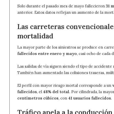
Solo durante el pasado mes de mayo fallecieron
31 
anterior. Estos datos reflejan un aumento de la mor
Las carreteras convencional
mortalidad
La mayor parte de los siniestros se produce en carr
fallecidos entre enero y mayo
, casi ocho de cada d
Las salidas de vía siguen siendo el tipo de accident
También han aumentado las colisiones traseras, múlti
El perfil con mayor riesgo mortal corresponde a un
fallecidos
, el
48% del total
. Por cilindrada, la may
centímetros cúbicos
, con
41 usuarios fallecidos
.
Tráfico apela a la conducció