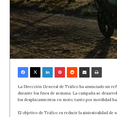
Facebook
X
LinkedIn
Pinterest
Reddit
Compartir por correo electrónico
Imprimir
La Dirección General de Tráfico ha anunciado un refu
durante los fines de semana. La campaña se desarro
los desplazamientos en moto, tanto por movilidad ha
El objetivo de Tráfico es reducir la siniestralidad de