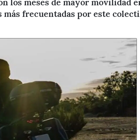
on los meses de mayor movilidad e
s más frecuentadas por este colecti