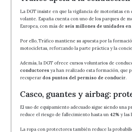
La DGT insiste en que la vigilancia de motoristas en
volante. España cuenta con uno de los parques de mo
Europea, con más de
seis millones de unidades en
Por ello, Tráfico mantiene su apuesta por la formaci
motocicletas, reforzando la parte práctica y la conci
Además, la DGT ofrece cursos voluntarios de conducc
conductores
ya han realizado esta formación, que p
recuperar
dos puntos del permiso de conducir
.
Casco, guantes y airbag: prot
El uso de equipamiento adecuado sigue siendo una pri
reduce el riesgo de fallecimiento hasta un
42%
y las
La ropa con protectores también reduce la probabil