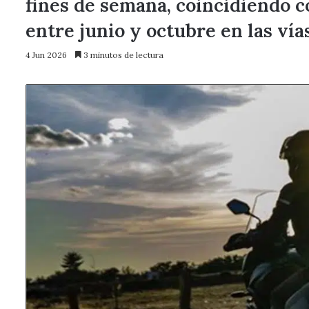
fines de semana, coincidiendo c
entre junio y octubre en las vía
4 Jun 2026
3 minutos de lectura