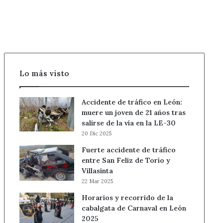
el
timo
del
tocomocho
Lo más visto
Accidente de tráfico en León:
muere un joven de 21 años tras
salirse de la vía en la LE-30
20 Dic 2025
Fuerte accidente de tráfico
entre San Feliz de Torío y
Villasinta
22 Mar 2025
Horarios y recorrido de la
cabalgata de Carnaval en León
2025