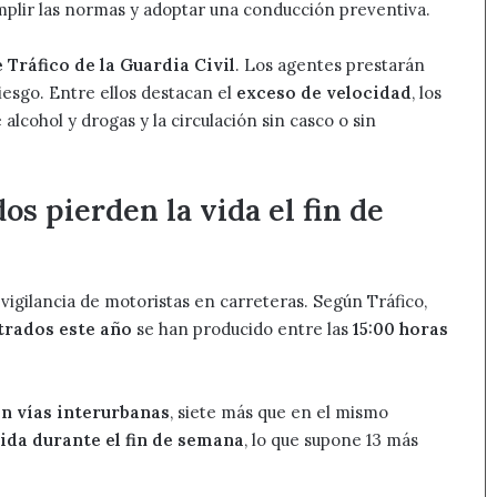
mplir las normas y adoptar una conducción preventiva.
Tráfico de la Guardia Civil
. Los agentes prestarán
esgo. Entre ellos destacan el
exceso de velocidad
, los
lcohol y drogas y la circulación sin casco o sin
dos pierden la vida el fin de
 vigilancia de motoristas en carreteras. Según Tráfico,
strados este año
se han producido entre las
15:00 horas
n vías interurbanas
, siete más que en el mismo
vida durante el fin de semana
, lo que supone 13 más