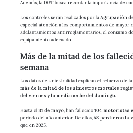
Además, la DGT busca recordar la importancia de cu
Los controles serán realizados por la
Agrupación de 
especial atención a los comportamientos de mayor ri
adelantamientos antirreglamentarios, el consumo de a
equipamiento adecuado.
Más de la mitad de los falleci
semana
Los datos de siniestralidad explican el refuerzo de la
más de la mitad de los siniestros mortales regi
del viernes y la medianoche del domingo
.
Hasta el
31 de mayo
, han fallecido
104 motoristas e
periodo del año anterior. De ellos,
58 perdieron la 
que en 2025.