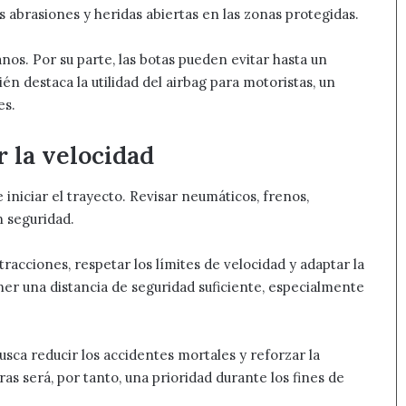
s abrasiones y heridas abiertas en las zonas protegidas.
nos. Por su parte, las botas pueden evitar hasta un
ién destaca la utilidad del airbag para motoristas, un
es.
r la velocidad
iniciar el trayecto. Revisar neumáticos, frenos,
n seguridad.
racciones, respetar los límites de velocidad y adaptar la
er una distancia de seguridad suficiente, especialmente
sca reducir los accidentes mortales y reforzar la
ras será, por tanto, una prioridad durante los fines de