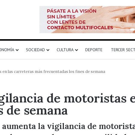
ONOMÍA
SOCIEDAD
CULTURA
DEPORTE
TERCER SEC
as en las carreteras más frecuentadas los fines de semana
igilancia de motoristas 
es de semana
 aumenta la vigilancia de motorist