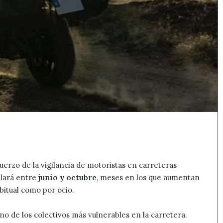
erzo de la vigilancia de motoristas en carreteras
llará entre
junio y octubre
, meses en los que aumentan
bitual como por ocio.
 uno de los colectivos más vulnerables en la carretera.