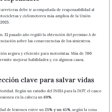
 carreteras debe ir acompañada de responsabilidad al
tocicletas y ciclomotores más amplios de la Unión
 2025
.
ón. El pasado año reguló la obtención del permiso A de
enciación sobre las consecuencias de los siniestros.
ión segura y eficiente para motoristas. Más de
700
ermite mejorar habilidades y, en algunos casos,
ección clave para salvar vidas
oridad. Según un estudio del INSIA para la DGT, el casco
 lesiones en la cabeza un
69%
.
idad de lesiones entre un
23% y un 45%
, según la zona