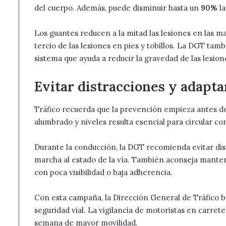
del cuerpo. Además, puede disminuir hasta un
90%
la
Los guantes reducen a la mitad las lesiones en las ma
tercio de las lesiones en pies y tobillos. La DGT tamb
sistema que ayuda a reducir la gravedad de las lesion
Evitar distracciones y adapta
Tráfico recuerda que la prevención empieza antes de 
alumbrado y niveles resulta esencial para circular co
Durante la conducción, la DGT recomienda evitar dist
marcha al estado de la vía. También aconseja manten
con poca visibilidad o baja adherencia.
Con esta campaña, la Dirección General de Tráfico bu
seguridad vial. La vigilancia de motoristas en carrete
semana de mayor movilidad.