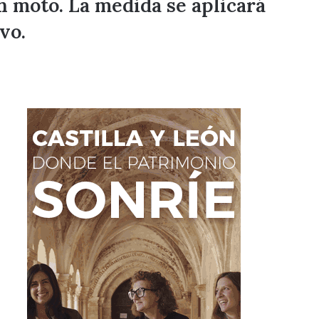
n moto. La medida se aplicará
vo.